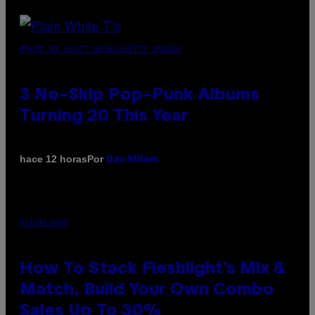
PHOTO BY SCOTT GRIES/GETTY IMAGES
3 No-Skip Pop-Punk Albums
Turning 20 This Year
Por
hace 12 horas
Dan Milam
FLESHLIGHT
How To Stack Fleshlight’s Mix &
Match, Build Your Own Combo
Sales Up To 30%