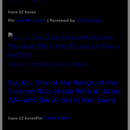
hace 12 horas
Por
| Reviewed by
Sam Watanuki
Ysolt Usigan
(PHOTO BY TIM MOSENFELDER/GETTY IMAGES)
So, Uh, One of the Songs of the
Summer Was Made With AI After
All—and the Artist Is Not Sorry
Por
hace 12 horas
Caleb Catlin