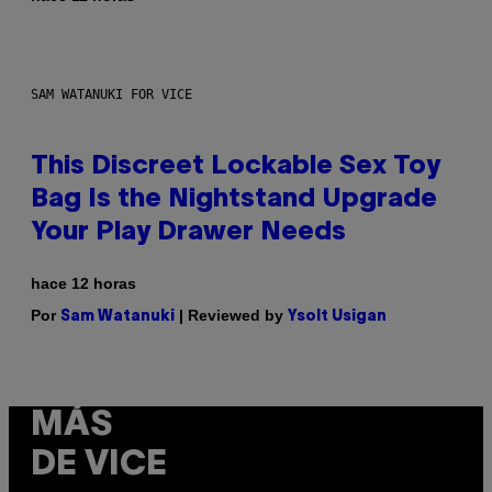
SAM WATANUKI FOR VICE
This Discreet Lockable Sex Toy
Bag Is the Nightstand Upgrade
Your Play Drawer Needs
hace 12 horas
Por
| Reviewed by
Sam Watanuki
Ysolt Usigan
MÁS
DE VICE