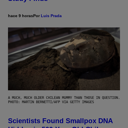
hace 9 horas
Por
Luis Prada
A MUCH, MUCH OLDER CHILEAN MUMMY THAN THOSE IN QUESTION.
PHOTO: MARTIN BERNETTI/AFP VIA GETTY IMAGES
Scientists Found Smallpox DNA