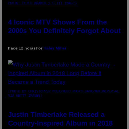
PHOTO: PETER KRAMER / GETTY IMAGES
4 Iconic MTV Shows From the
2000s You Definitely Forgot About
hace 12 horas
Por
Haley Miller
(PHOTO BY CHRISTOPHER POLK/NBCU PHOTO BANK/NBCUNIVERSAL
VIA GETTY IMAGES)
Justin Timberlake Released a
Country-Inspired Album in 2018