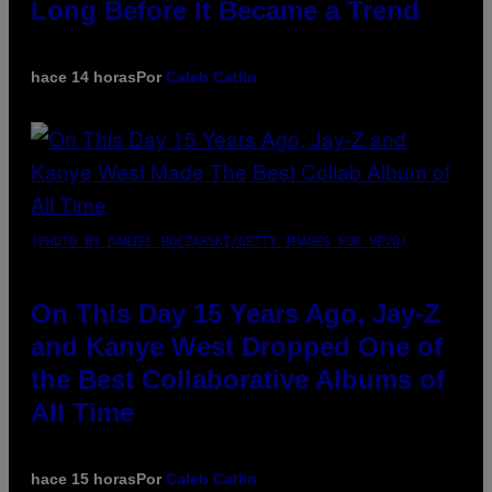
Long Before It Became a Trend
hace 14 horas
Por
Caleb Catlin
(PHOTO BY DANIEL BOCZARSKI/GETTY IMAGES FOR VEVO)
On This Day 15 Years Ago, Jay-Z
and Kanye West Dropped One of
the Best Collaborative Albums of
All Time
hace 15 horas
Por
Caleb Catlin