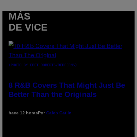
MÁS
DE VICE
(PHOTO BY EBET ROBERTS/REDFERNS)
8 R&B Covers That Might Just Be
Better Than the Originals
hace 12 horas
Por
Caleb Catlin