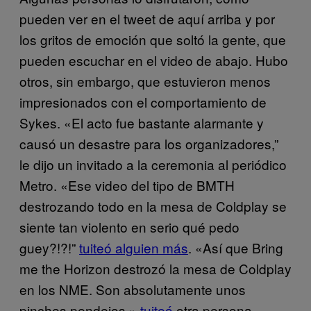
pueden ver en el tweet de aquí arriba y por
los gritos de emoción que soltó la gente, que
pueden escuchar en el video de abajo. Hubo
otros, sin embargo, que estuvieron menos
impresionados con el comportamiento de
Sykes. «El acto fue bastante alarmante y
causó un desastre para los organizadores,”
le dijo un invitado a la ceremonia al periódico
Metro. «Ese video del tipo de BMTH
destrozando todo en la mesa de Coldplay se
siente tan violento en serio qué pedo
guey?!?!”
tuiteó alguien más
.
«Así que Bring
me the Horizon destrozó la mesa de Coldplay
en los NME. Son absolutamente unos
pinches pendejos,»
tuiteó
otra persona.