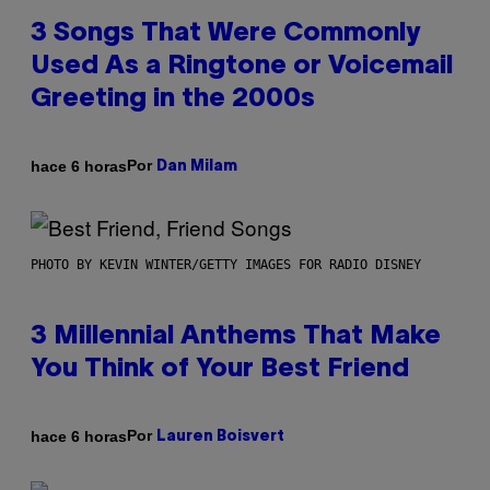
3 Songs That Were Commonly
Used As a Ringtone or Voicemail
Greeting in the 2000s
Por
hace 6 horas
Dan Milam
PHOTO BY KEVIN WINTER/GETTY IMAGES FOR RADIO DISNEY
3 Millennial Anthems That Make
You Think of Your Best Friend
Por
hace 6 horas
Lauren Boisvert