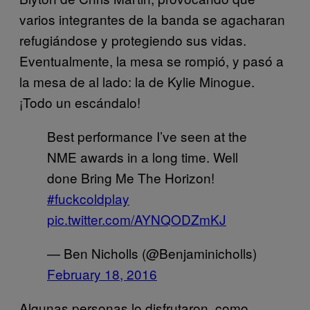
varios integrantes de la banda se agacharan
refugiándose y protegiendo sus vidas.
Eventualmente, la mesa se rompió, y pasó a
la mesa de al lado: la de Kylie Minogue.
¡Todo un escándalo!
Best performance I’ve seen at the
NME awards in a long time. Well
done Bring Me The Horizon!
#fuckcoldplay
pic.twitter.com/AYNQODZmKJ
— Ben Nicholls (@Benjaminicholls)
February 18, 2016
Algunas personas lo disfrutaron, como