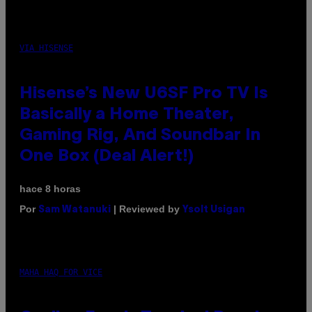
VIA HISENSE
Hisense’s New U6SF Pro TV Is
Basically a Home Theater,
Gaming Rig, And Soundbar In
One Box (Deal Alert!)
hace 8 horas
Por
| Reviewed by
Sam Watanuki
Ysolt Usigan
MAHA HAQ FOR VICE