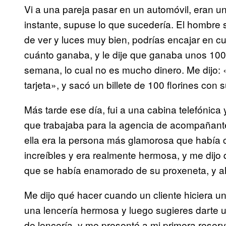
Vi a una pareja pasar en un automóvil, eran u
instante, supuse lo que sucedería. El hombre s
de ver y luces muy bien, podrías encajar en 
cuánto ganaba, y le dije que ganaba unos 100
semana, lo cual no es mucho dinero. Me dijo: 
tarjeta», y sacó un billete de 100 florines con 
Más tarde ese día, fui a una cabina telefónica
que trabajaba para la agencia de acompañant
ella era la persona más glamorosa que había 
increíbles y era realmente hermosa, y me dij
que se había enamorado de su proxeneta, y ah
Me dijo qué hacer cuando un cliente hiciera un
una lencería hermosa y luego sugieres darte u
de lencería, y me presenté a mi primera reserv