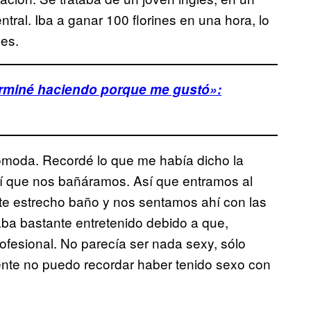
ntral. Iba a ganar 100 florines en una hora, lo
es.
erminé haciendo porque me gustó»:
cómoda. Recordé lo que me había dicho la
í que nos bañáramos. Así que entramos al
ste estrecho baño y nos sentamos ahí con las
aba bastante entretenido debido a que,
ofesional. No parecía ser nada sexy, sólo
mente no puedo recordar haber tenido sexo con