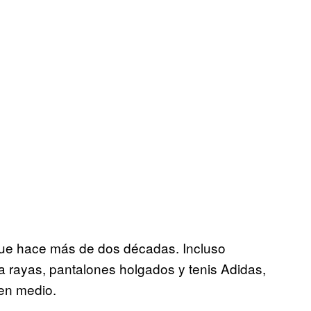
fue hace más de dos décadas. Incluso
a rayas, pantalones holgados y tenis Adidas,
 en medio.