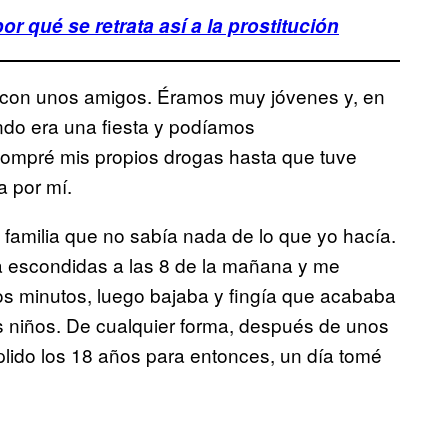
or qué se retrata así a la prostitución
con unos amigos. Éramos muy jóvenes y, en
undo era una fiesta y podíamos
compré mis propios drogas hasta que tuve
a por mí.
 familia que no sabía nada de lo que yo hacía.
a a escondidas a las 8 de la mañana y me
s minutos, luego bajaba y fingía que acababa
s niños. De cualquier forma, después de unos
lido los 18 años para entonces, un día tomé