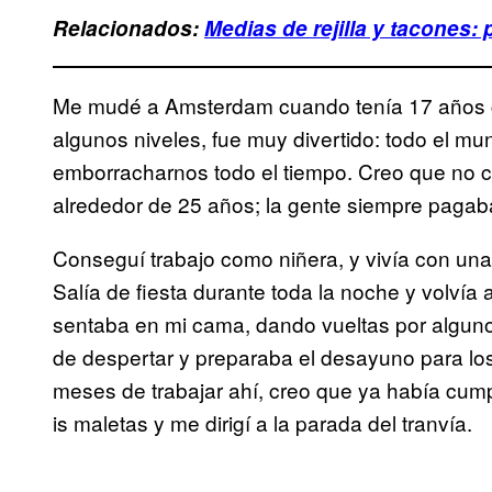
Relacionados:
Medias de rejilla y tacones: p
Me mudé a Amsterdam cuando tenía 17 años 
algunos niveles, fue muy divertido: todo el m
emborracharnos todo el tiempo. Creo que no 
alrededor de 25 años; la gente siempre pagab
Conseguí trabajo como niñera, y vivía con una
Salía de fiesta durante toda la noche y volví
sentaba en mi cama, dando vueltas por alguno
de despertar y preparaba el desayuno para lo
meses de trabajar ahí, creo que ya había cump
is maletas y me dirigí a la parada del tranvía.