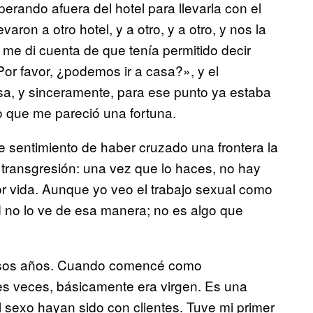
erando afuera del hotel para llevarla con el
varon a otro hotel, y a otro, y a otro, y nos la
me di cuenta de que tenía permitido decir
Por favor, ¿podemos ir a casa?», y el
sa, y sinceramente, para ese punto ya estaba
 que me pareció una fortuna.
sentimiento de haber cruzado una frontera la
transgresión: una vez que lo haces, no hay
r vida. Aunque yo veo el trabajo sexual como
d no lo ve de esa manera; no es algo que
.
 esos años. Cuando comencé como
s veces, básicamente era virgen. Es una
sexo hayan sido con clientes. Tuve mi primer