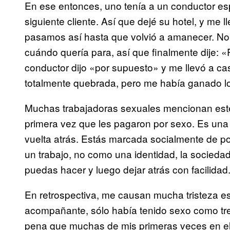
En ese entonces, uno tenía a un conductor esp
siguiente cliente. Así que dejé su hotel, y me lle
pasamos así hasta que volvió a amanecer. No 
cuándo quería para, así que finalmente dije: «
conductor dijo «por supuesto» y me llevó a ca
totalmente quebrada, pero me había ganado lo
Muchas trabajadoras sexuales mencionan este 
primera vez que les pagaron por sexo. Es una 
vuelta atrás. Estás marcada socialmente de po
un trabajo, no como una identidad, la socieda
puedas hacer y luego dejar atrás con facilidad
En retrospectiva, me causan mucha tristeza
acompañante, sólo había tenido sexo como tre
pena que muchas de mis primeras veces en el 