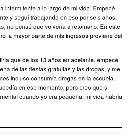
a intermitente a lo largo de mi vida. Empecé
te y seguí trabajando en eso por seis años,
o, no pensé que volvería a retomarlo. En este
ro la mayor parte de mis ingresos proviene del
diría que de los 13 años en adelante, empecé
na de las fiestas gratuitas y las drogas, y me
eces incluso consumía drogas en la escuela.
sucedía en ese momento, pero creo que si
 mental cuando yo era pequeña, mi vida habría