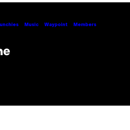
unchies
Music
Waypoint
Members
me