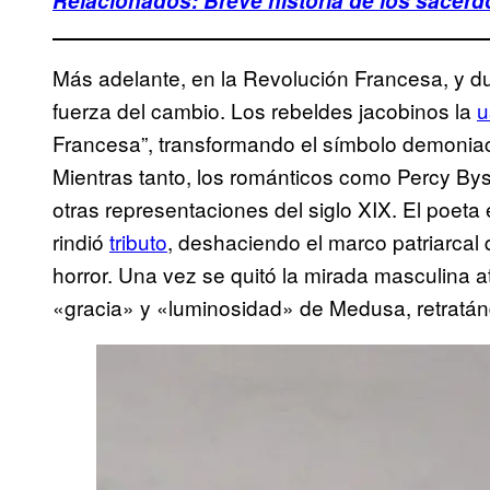
Relacionados: Breve historia de los sacer
Más adelante, en la Revolución Francesa, y du
fuerza del cambio. Los rebeldes jacobinos la
u
Francesa”, transformando el símbolo demoniac
Mientras tanto, los románticos como Percy B
otras representaciones del siglo XIX. El poeta e
rindió
tributo
, deshaciendo el marco patriarca
horror. Una vez se quitó la mirada masculina 
«gracia» y «luminosidad» de Medusa, retratá