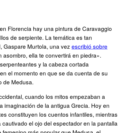
i en Florencia hay una pintura de Caravaggio
los de serpiente. La temática es tan
VI, Gaspare Murtola, una vez
escribió sobre
n asombro, ella te convertirá en piedra».
s serpenteantes y la cabeza cortada
a en el momento en que se da cuenta de su
do de Medusa.
occidental, cuando los mitos empezaban a
la imaginación de la antigua Grecia. Hoy en
tes constituyen los cuentos infantiles, mientras
cautivado el ojo del espectador en la pantalla
e femenino más popular que Medusa, el