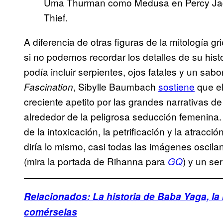
Uma Thurman como Medusa en Percy Jack
Thief.
A diferencia de otras figuras de la mitología 
si no podemos recordar los detalles de su hist
podía incluir serpientes, ojos fatales y un sabo
, Sibylle Baumbach
sostiene
que el
Fascination
creciente apetito por las grandes narrativas d
alrededor de la peligrosa seducción femenina
de la intoxicación, la petrificación y la atra
diría lo mismo, casi todas las imágenes oscila
(mira la portada de Rihanna para
) y un se
GQ
Relacionados: La historia de Baba Yaga, la
comérselas