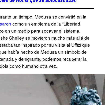
dotes de Roma que se autocastraban
rante un tiempo, Medusa se convirtió en la
saron
como un emblema de la “Libertad
o en un medio para socavar el sistema.
ysshe Shelley se movieron mucho más allá de
staba tan inspirado por su visita al Uffizi que
l que había hecho de Medusa un símbolo de
aterrada y denigrante, podemos recuperar la
ndola como humano otra vez.