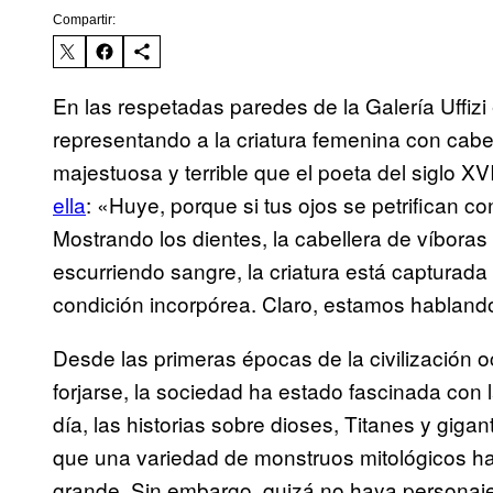
Compartir:
En las respetadas paredes de la Galería Uffiz
representando a la criatura femenina con cabel
majestuosa y terrible que el poeta del siglo X
ella
: «Huye, porque si tus ojos se petrifican co
Mostrando los dientes, la cabellera de víbora
escurriendo sangre, la criatura está capturad
condición incorpórea. Claro, estamos hablan
Desde las primeras épocas de la civilización 
forjarse, la sociedad ha estado fascinada con 
día, las historias sobre dioses, Titanes y gigan
que una variedad de monstruos mitológicos ha 
grande. Sin embargo, quizá no haya personaj