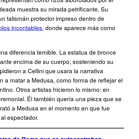
deada muestra su mirada petrificante. Su
un talismán protector impreso dentro de
plos incontables
, donde aparece más como
una diferencia temible. La estatua de bronce
unfante encima de su cuerpo, sosteniendo su
e pidieron a Cellini que usara la narrativa
on a matar a Medusa, como forma de reflejar el
ntino. Otros artistas hicieron lo mismo: en
remonial. Él también quería una pieza que se
etrató a Medusa en el momento en que fue
 al espectador.