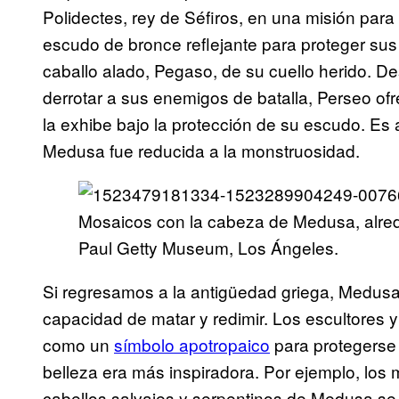
Polidectes, rey de Séfiros, en una misión para
escudo de bronce reflejante para proteger sus
caballo alado, Pegaso, de su cuello herido. De
derrotar a sus enemigos de batalla, Perseo of
la exhibe bajo la protección de su escudo. Es 
Medusa fue reducida a la monstruosidad.
Mosaicos con la cabeza de Medusa, alrede
Paul Getty Museum, Los Ángeles.
Si regresamos a la antigüedad griega, Medusa
capacidad de matar y redimir. Los escultores 
como un
símbolo apotropaico
para protegerse
belleza era más inspiradora. Por ejemplo, lo
cabellos salvajes y serpentinos de Medusa se