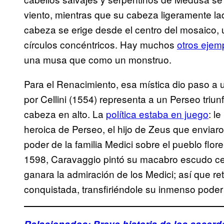
viento, mientras que su cabeza ligeramente la
cabeza se erige desde el centro del mosaico, 
círculos concéntricos. Hay muchos
otros ejem
una musa que como un monstruo.
Para el Renacimiento, esa mística dio paso a 
por Cellini (1554) representa a un Perseo tri
cabeza en alto. La
política estaba en juego
: l
heroica de Perseo, el hijo de Zeus que enviar
poder de la familia Medici sobre el pueblo flore
1598, Caravaggio pintó su macabro escudo ce
ganara la admiración de los Medici; así que r
conquistada, transfiriéndole su inmenso poder