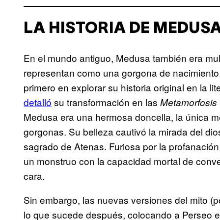
LA HISTORIA DE MEDUS
En el mundo antiguo, Medusa también era mult
representan como una gorgona de nacimiento,
primero en explorar su historia original en la l
detalló
su transformación en las
Metamorfosis
Medusa era una hermosa doncella, la única m
gorgonas. Su belleza cautivó la mirada del dios
sagrado de Atenas. Furiosa por la profanació
un monstruo con la capacidad mortal de convert
cara.
Sin embargo, las nuevas versiones del mito (
lo que sucede después, colocando a Perseo en 