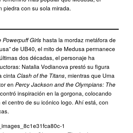
 piedra con su sola mirada.
hasta la mordaz metáfora de
 Powerpuff Girls
usa” de UB40, el mito de Medusa permanece
últimas dos décadas, el personaje ha
uctoras: Natalia Vodianova prestó su figura
a cinta
, mientras que Uma
Clash of the Titans
tor en
Percy Jackson and the Olympians: The
contró inspiración en la gorgona, colocando
el centro de su icónico logo. Ahí está, con
cas.