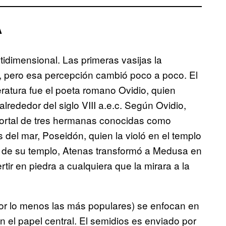
A
idimensional. Las primeras vasijas la
 pero esa percepción cambió poco a poco. El
iteratura fue el poeta romano Ovidio, quien
alrededor del siglo VIII a.e.c. Según Ovidio,
ortal de tres hermanas conocidas como
 del mar, Poseidón, quien la violó en el templo
n de su templo, Atenas transformó a Medusa en
ir en piedra a cualquiera que la mirara a la
por lo menos las más populares) se enfocan en
el papel central. El semidios es enviado por