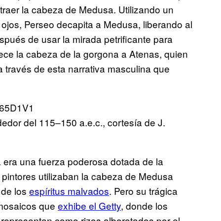
 traer la cabeza de Medusa. Utilizando un
 ojos, Perseo decapita a Medusa, liberando al
spués de usar la mirada petrificante para
rece la cabeza de la gorgona a Atenas, quien
a través de esta narrativa masculina que
dor del 115–150 a.e.c., cortesía de J.
 era una fuerza poderosa dotada de la
y pintores utilizaban la cabeza de Medusa
 de los
espíritus malvados
. Pero su trágica
s mosaicos que
exhibe el Getty
, donde los
 representan como rizos alborotados por el