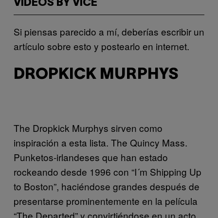
VIDEOS BY VICE
Si piensas parecido a mí, deberías escribir un
artículo sobre esto y postearlo en internet.
DROPKICK MURPHYS
The Dropkick Murphys sirven como
inspiración a esta lista. The Quincy Mass.
Punketos-irlandeses que han estado
rockeando desde 1996 con “I´m Shipping Up
to Boston”, haciéndose grandes después de
presentarse prominentemente en la película
“The Departed” y convirtiéndose en un acto