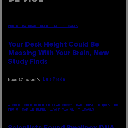
PHOTO: BATUHAN TOKER / GETTY IMAGES
Your Desk Height Could Be
Messing With Your Brain, New
Study Finds
Por
hace 17 horas
Luis Prada
A MUCH, MUCH OLDER CHILEAN MUMMY THAN THOSE IN QUESTION.
PHOTO: MARTIN BERNETTI/AFP VIA GETTY IMAGES