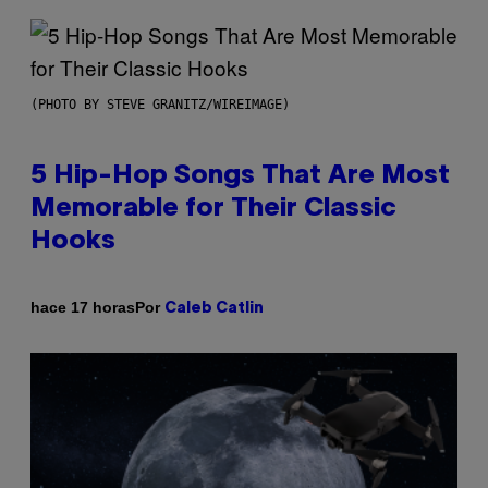
(PHOTO BY STEVE GRANITZ/WIREIMAGE)
5 Hip-Hop Songs That Are Most
Memorable for Their Classic
Hooks
Por
hace 17 horas
Caleb Catlin