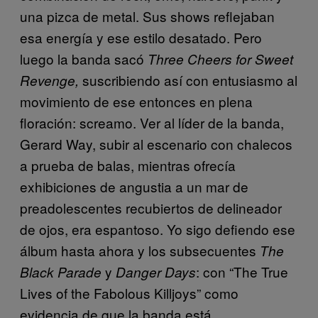
una pizca de metal. Sus shows reflejaban
esa energía y ese estilo desatado. Pero
luego la banda sacó
Three Cheers for Sweet
suscribiendo así con entusiasmo al
Revenge,
movimiento de ese entonces en plena
floración: screamo. Ver al líder de la banda,
Gerard Way, subir al escenario con chalecos
a prueba de balas, mientras ofrecía
exhibiciones de angustia a un mar de
preadolescentes recubiertos de delineador
de ojos, era espantoso. Yo sigo defiendo ese
álbum hasta ahora y los subsecuentes
The
y
: con “The True
Black Parade
Danger Days
Lives of the Fabolous Killjoys” como
evidencia de que la banda está