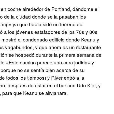
́ en coche alrededor de Portland, dándome el
tro de la ciudad donde se la pasaban los
amp» ya que había sido un terreno de
ó a los jóvenes estafadores de los 70s y 80s
e mostró el condenado edificio donde Keanu y
nes vagabundos, y que ahora es un restaurante
ción se hospedó durante la primera semana de
de «Este camino parece una cara jodida» y
a porque no se sentía bien acerca de su
de todos los tiempos) y River entró a la
ho, después de estar en el bar con Udo Kier, y
k, para que Keanu se alivianara.