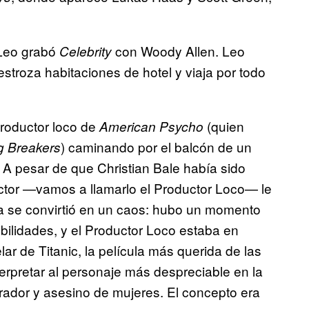
Leo grabó
con Woody Allen. Leo
Celebrity
estroza habitaciones de hotel y viaja por todo
productor loco de
(quien
American Psycho
) caminando por el balcón de un
g Breakers
A pesar de que Christian Bale había sido
uctor —vamos a llamarlo el Productor Loco— le
cula se convirtió en un caos: hubo un momento
sibilidades, y el Productor Loco estaba en
r de Titanic, la película más querida de las
rpretar al personaje más despreciable en la
urador y asesino de mujeres. El concepto era