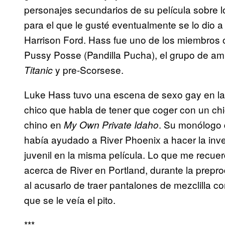
personajes secundarios de su película sobre los
para el que le gusté eventualmente se lo dio 
Harrison Ford. Hass fue uno de los miembros o
Pussy Posse (Pandilla Pucha), el grupo de ami
y pre-Scorsese.
Titanic
Luke Hass tuvo una escena de sexo gay en la p
chico que habla de tener que coger con un chi
chino en
. Su monólogo 
My Own Private Idaho
había ayudado a River Phoenix a hacer la inve
juvenil en la misma película. Lo que me recuer
acerca de River en Portland, durante la preprodu
al acusarlo de traer pantalones de mezclilla c
que se le veía el pito.
***