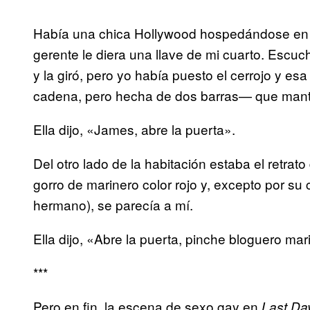
Había una chica Hollywood hospedándose en
gerente le diera una llave de mi cuarto. Escuche
y la giró, pero yo había puesto el cerrojo y 
cadena, pero hecha de dos barras— que manten
Ella dijo, «James, abre la puerta».
Del otro lado de la habitación estaba el retra
gorro de marinero color rojo y, excepto por su 
hermano), se parecía a mí.
Ella dijo, «Abre la puerta, pinche bloguero maric
***
Pero en fin, la escena de sexo gay en
Last Da