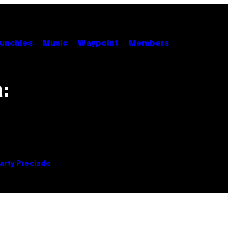
unchies
Music
Waypoint
Members
:
arty Preciado