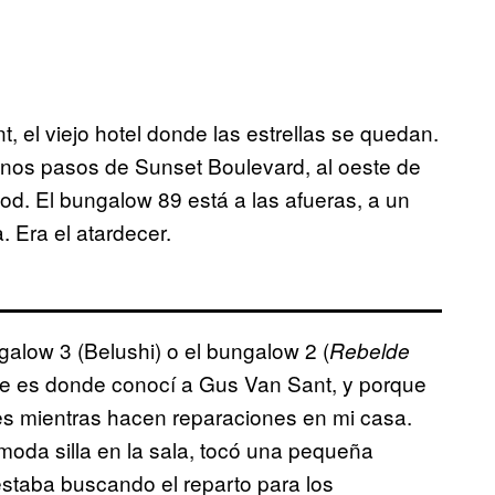
el viejo hotel donde las estrellas se quedan.
 unos pasos de Sunset Boulevard, al oeste de
od. El bungalow 89 está a las afueras, a un
a. Era el atardecer.
alow 3 (Belushi) o el bungalow 2 (
Rebelde
ue es donde conocí a Gus Van Sant, y porque
ses mientras hacen reparaciones en mi casa.
moda silla en la sala, tocó una pequeña
 estaba buscando el reparto para los