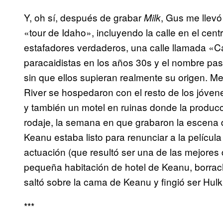
Y, oh sí, después de grabar
, Gus me llevo
Milk
«tour de Idaho», incluyendo la calle en el cen
estafadores verdaderos, una calle llamada «C
paracaidistas en los años 30s y el nombre pas
sin que ellos supieran realmente su origen. M
River se hospedaron con el resto de los jóve
y también un motel en ruinas donde la produc
rodaje, la semana en que grabaron la escena 
Keanu estaba listo para renunciar a la películ
actuación (que resultó ser una de las mejores 
pequeña habitación de hotel de Keanu, borrac
saltó sobre la cama de Keanu y fingió ser Hul
***