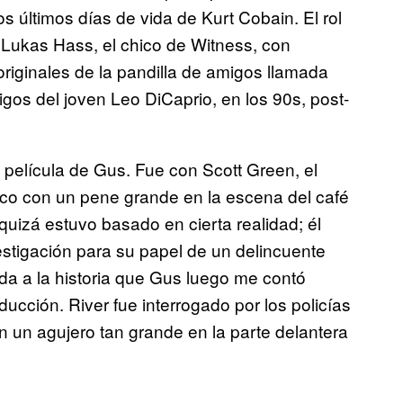
 últimos días de vida de Kurt Cobain. El rol
a Lukas Hass, el chico de Witness, con
riginales de la pandilla de amigos llamada
gos del joven Leo DiCaprio, en los 90s, post-
elícula de Gus. Fue con Scott Green, el
co con un pene grande en la escena del café
quizá estuvo basado en cierta realidad; él
stigación para su papel de un delincuente
da a la historia que Gus luego me contó
cción. River fue interrogado por los policías
on un agujero tan grande en la parte delantera