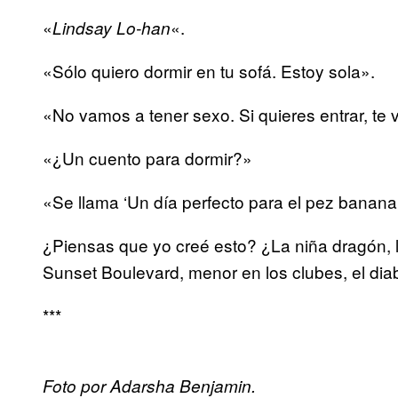
«
«.
Lindsay Lo-han
«Sólo quiero dormir en tu sofá. Estoy sola».
«No vamos a tener sexo. Si quieres entrar, te 
«¿Un cuento para dormir?»
«Se llama ‘Un día perfecto para el pez banana
¿Piensas que yo creé esto? ¿La niña dragón, la
Sunset Boulevard, menor en los clubes, el di
***
Foto por Adarsha Benjamin.