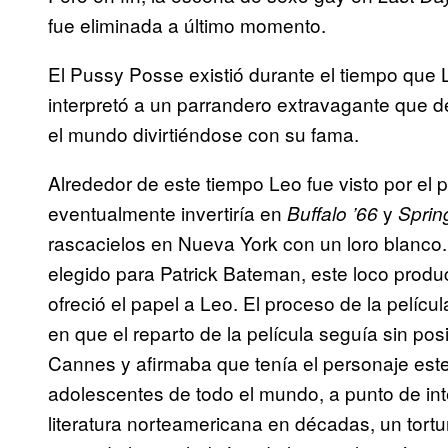
fue eliminada a último momento.
El Pussy Posse existió durante el tiempo que 
interpretó a un parrandero extravagante que d
el mundo divirtiéndose con su fama.
Alrededor de este tiempo Leo fue visto por el 
eventualmente invertiría en
y
Buffalo ’66
Sprin
rascacielos en Nueva York con un loro blanco. 
elegido para Patrick Bateman, este loco prod
ofreció el papel a Leo. El proceso de la pelí
en que el reparto de la película seguía sin po
Cannes y afirmaba que tenía el personaje estela
adolescentes de todo el mundo, a punto de inte
literatura norteamericana en décadas, un tort