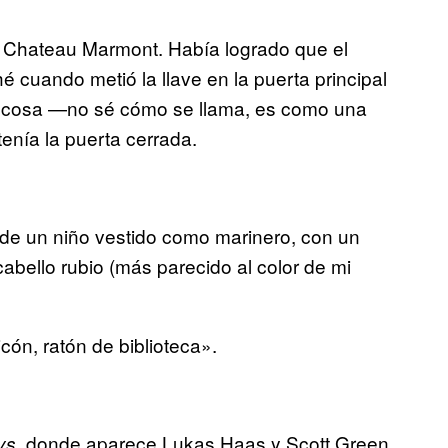
 Chateau Marmont. Había logrado que el
́ cuando metió la llave en la puerta principal
esa cosa —no sé cómo se llama, es como una
ía la puerta cerrada.
to de un niño vestido como marinero, con un
cabello rubio (más parecido al color de mi
ón, ratón de biblioteca».
, donde aparece Lukas Haas y Scott Green,
ys