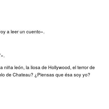
voy a leer un cuento».
’».
 niña león, la liosa de Hollywood, el terror de
ablo de Chateau? ¿Piensas que ésa soy yo?