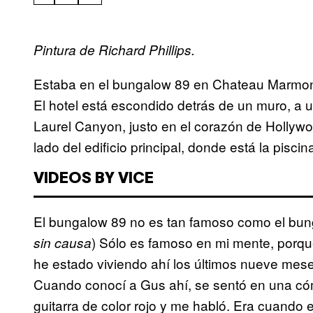
Pintura de Richard Phillips.
Estaba en el bungalow 89 en Chateau Marmont, 
El hotel está escondido detrás de un muro, a
Laurel Canyon, justo en el corazón de Hollywo
lado del edificio principal, donde está la piscin
VIDEOS BY VICE
El bungalow 89 no es tan famoso como el bung
) Sólo es famoso en mi mente, porq
sin causa
he estado viviendo ahí los últimos nueve me
Cuando conocí a Gus ahí, se sentó en una có
guitarra de color rojo y me habló. Era cuando