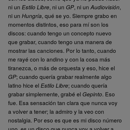
ni un
, ni un
, ni un
,
Estilo Libre
GP
Audiovisión
ni un
, qué se yo. Siempre grabo en
Hungría
momentos distintos, eso para mí son los
discos: cuando tengo un concepto nuevo
que grabar, cuando tengo una manera de
mostrar las canciones. Por lo tanto, cuando
me rayé con lo andino y con la cosa más
tiranezca, o más de orquesta y eso, hice el
; cuando quería grabar realmente algo
GP
latino hice el
; cuando quería
Estilo Libre
grabar simplemente, grabé el
. Eso
Gepinto
fue. Esa sensación tan clara que nunca voy
a volver a tener; la admiro y la veo con
nostalgia. Por eso es que es mi disco número
uno, es un disco que nunca voy a volver a