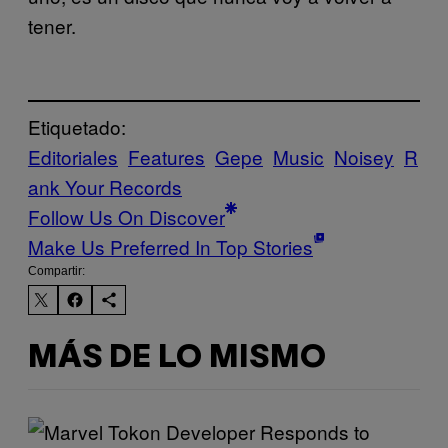
tener.
Etiquetado:
Editoriales
Features
Gepe
Music
Noisey
R
ank Your Records
Follow Us On Discover
Make Us Preferred In Top Stories
Compartir:
MÁS DE LO MISMO