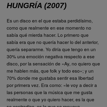
HUNGRÍA (2007)
Es un disco en el que estaba perdidísimo,
como que realmente en ese momento no
sabía qué mierda hacer. Lo primero que
sabía era que no quería hacer lo del anterior,
quería separarme. Yo diría que tengo en un
30% una emoción negativa respecto a ese
disco, por la sensación de «Ay, no quiero que
me hablen más, que folk y todo eso»; y un
70% donde me gustaba sentir esa libertad
por primera vez. Era como: «le voy a decir a
las personas que la música que me gusta
realmente o que yo quiero hacer, es la que
se contradice, es la que se renueva