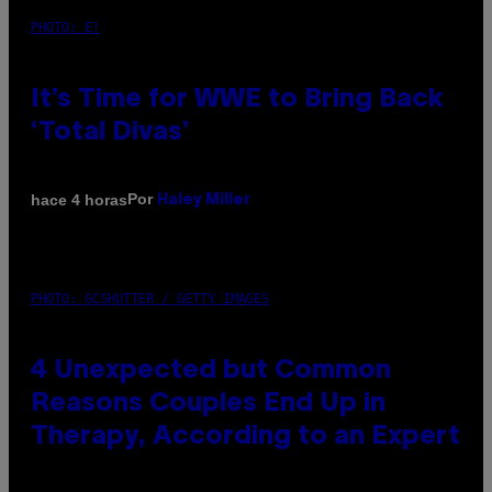
PHOTO: E!
It’s Time for WWE to Bring Back
‘Total Divas’
Por
hace 4 horas
Haley Miller
PHOTO: GCSHUTTER / GETTY IMAGES
4 Unexpected but Common
Reasons Couples End Up in
Therapy, According to an Expert