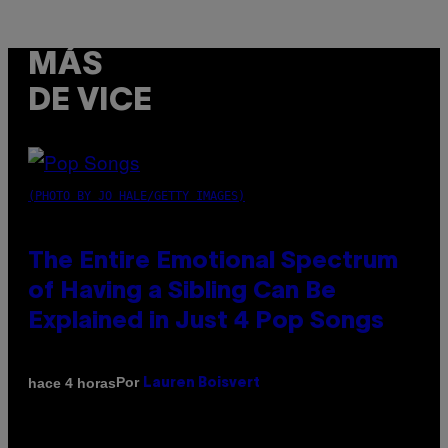
MÁS
DE VICE
(PHOTO BY JO HALE/GETTY IMAGES)
The Entire Emotional Spectrum
of Having a Sibling Can Be
Explained in Just 4 Pop Songs
Por
hace 4 horas
Lauren Boisvert