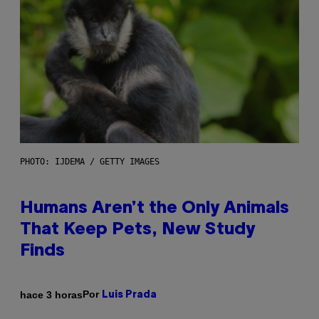
PHOTO: IJDEMA / GETTY IMAGES
Humans Aren’t the Only Animals
That Keep Pets, New Study
Finds
Por
hace 3 horas
Luis Prada