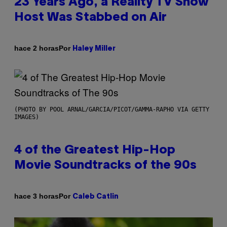
23 Years Ago, a Reality TV Show
Host Was Stabbed on Air
Por
hace 2 horas
Haley Miller
(PHOTO BY POOL ARNAL/GARCIA/PICOT/GAMMA-RAPHO VIA GETTY
IMAGES)
4 of the Greatest Hip-Hop
Movie Soundtracks of the 90s
Por
hace 3 horas
Caleb Catlin