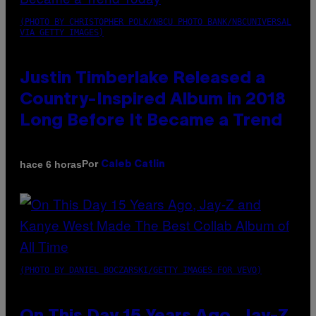
(PHOTO BY CHRISTOPHER POLK/NBCU PHOTO BANK/NBCUNIVERSAL
VIA GETTY IMAGES)
Justin Timberlake Released a
Country-Inspired Album in 2018
Long Before It Became a Trend
Por
hace 6 horas
Caleb Catlin
(PHOTO BY DANIEL BOCZARSKI/GETTY IMAGES FOR VEVO)