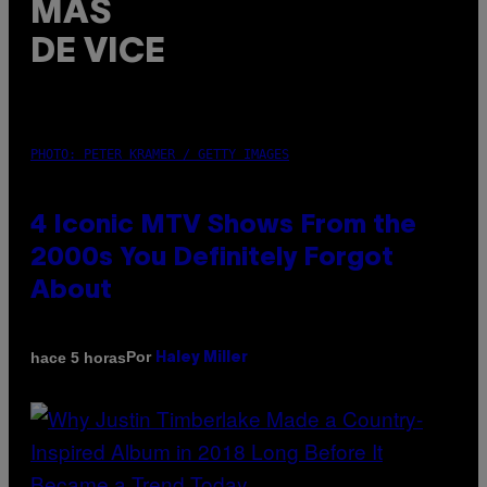
MÁS
DE VICE
PHOTO: PETER KRAMER / GETTY IMAGES
4 Iconic MTV Shows From the
2000s You Definitely Forgot
About
Por
hace 5 horas
Haley Miller