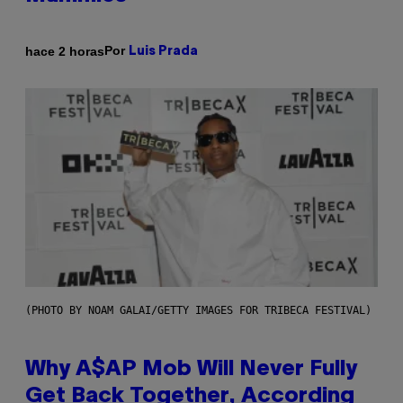
Por
hace 2 horas
Luis Prada
(PHOTO BY NOAM GALAI/GETTY IMAGES FOR TRIBECA FESTIVAL)
Why A$AP Mob Will Never Fully
Get Back Together, According