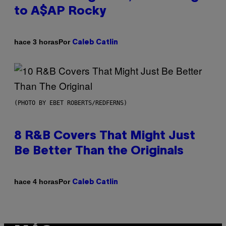
to A$AP Rocky
Por
hace 3 horas
Caleb Catlin
(PHOTO BY EBET ROBERTS/REDFERNS)
8 R&B Covers That Might Just
Be Better Than the Originals
Por
hace 4 horas
Caleb Catlin