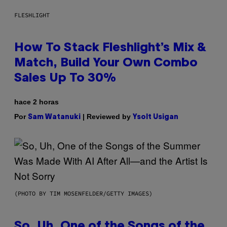
FLESHLIGHT
How To Stack Fleshlight’s Mix &
Match, Build Your Own Combo
Sales Up To 30%
hace 2 horas
Por
| Reviewed by
Sam Watanuki
Ysolt Usigan
(PHOTO BY TIM MOSENFELDER/GETTY IMAGES)
So, Uh, One of the Songs of the