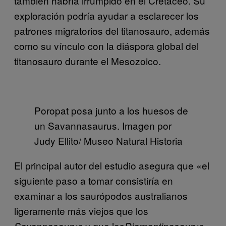
también habría irrumpido en el Cretáceo. Su
exploración podría ayudar a esclarecer los
patrones migratorios del titanosauro, además
como su vínculo con la diáspora global del
titanosauro durante el Mesozoico.
Poropat posa junto a los huesos de
un Savannasaurus. Imagen por
Judy Ellito/ Museo Natural Historia
El principal autor del estudio asegura que «el
siguiente paso a tomar consistiría en
examinar a los saurópodos australianos
ligeramente más viejos que los
y que los
«,
Savannasaurus
Diamantinasaurus