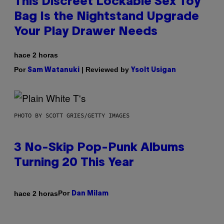
This Discreet Lockable Sex Toy
Bag Is the Nightstand Upgrade
Your Play Drawer Needs
hace 2 horas
Por
| Reviewed by
Sam Watanuki
Ysolt Usigan
PHOTO BY SCOTT GRIES/GETTY IMAGES
3 No-Skip Pop-Punk Albums
Turning 20 This Year
Por
hace 2 horas
Dan Milam