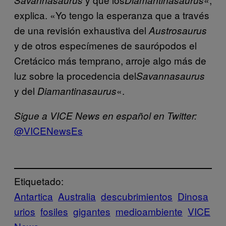
explica. «Yo tengo la esperanza que a través
de una revisión exhaustiva del
Austrosaurus
y de otros especímenes de saurópodos el
Cretácico más temprano, arroje algo más de
luz sobre la procedencia del
Savannasaurus
y del
«.
Diamantinasaurus
Sigue a VICE News en español en Twitter:
@VICENewsEs
Etiquetado:
Antartica
Australia
descubrimientos
Dinosa
urios
fosiles
gigantes
medioambiente
VICE