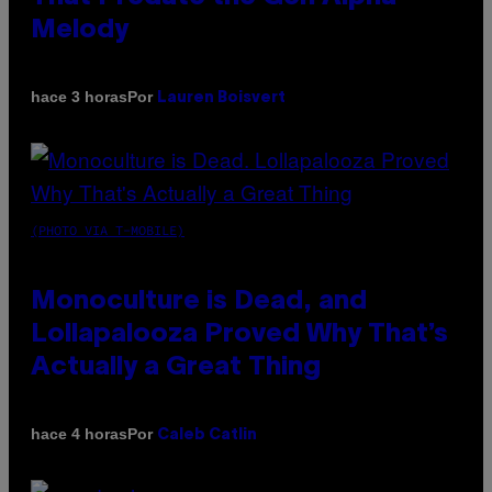
Melody
Por
hace 3 horas
Lauren Boisvert
(PHOTO VIA T-MOBILE)
Monoculture is Dead, and
Lollapalooza Proved Why That’s
Actually a Great Thing
Por
hace 4 horas
Caleb Catlin