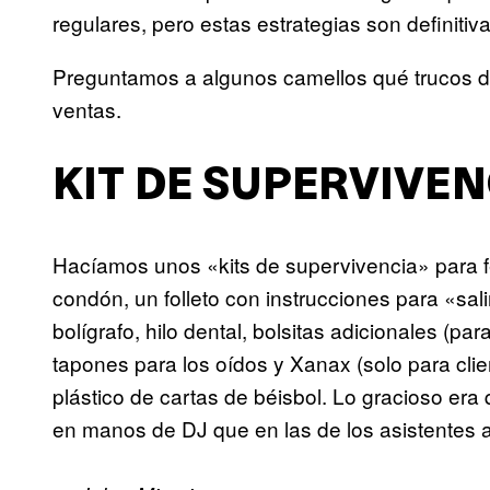
regulares, pero estas estrategias son definiti
Preguntamos a algunos camellos qué trucos 
ventas.
KIT DE SUPERVIVE
Hacíamos unos «kits de supervivencia» para fe
condón, un folleto con instrucciones para «salir
bolígrafo, hilo dental, bolsitas adicionales (pa
tapones para los oídos y Xanax (solo para clie
plástico de cartas de béisbol. Lo gracioso era
en manos de DJ que en las de los asistentes a 