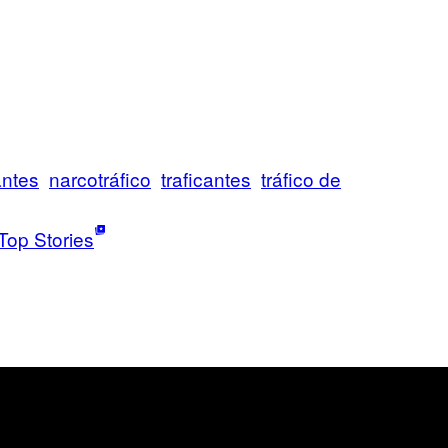
antes
narcotráfico
traficantes
tráfico de
Top Stories