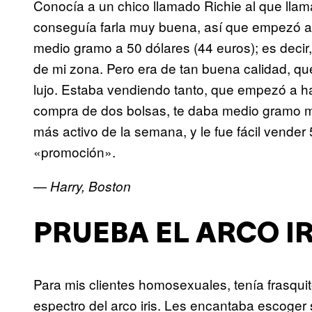
Conocía a un chico llamado Richie al que lla
conseguía farla muy buena, así que empezó a 
medio gramo a 50 dólares (44 euros); es decir
de mi zona. Pero era de tan buena calidad, qu
lujo. Estaba vendiendo tanto, que empezó a ha
compra de dos bolsas, te daba medio gramo 
más activo de la semana, y le fue fácil vende
«promoción».
—
Harry, Boston
PRUEBA EL ARCO IR
Para mis clientes homosexuales, tenía frasquit
espectro del arco iris. Les encantaba escoger 