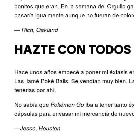
bonitos que eran. En la semana del Orgullo 
pasaría igualmente aunque no fueran de color
—
Rich, Oakland
HAZTE CON TODOS
Hace unos años empecé a poner mi éxtasis en 
Las llamé Poké Balls. Se vendían muy bien. L
tenerlas por ahí.
No sabía que
iba a tener tanto 
Pokémon Go
cápsulas para envasar mi mercancía de nuevo.
—Jesse, Houston