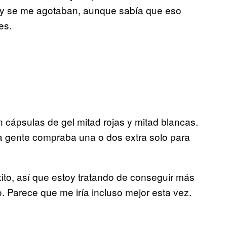
gay se me agotaban, aunque sabía que eso
es.
cápsulas de gel mitad rojas y mitad blancas.
a gente compraba una o dos extra solo para
éxito, así que estoy tratando de conseguir más
 Parece que me iría incluso mejor esta vez.