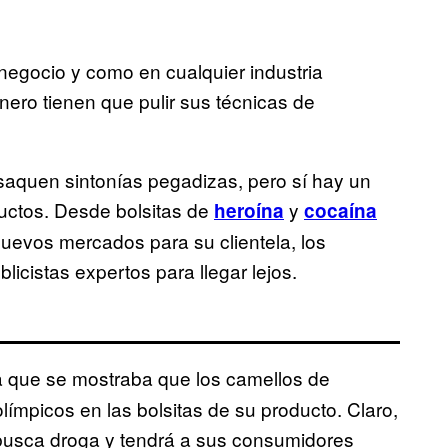
negocio y como en cualquier industria
nero tienen que pulir sus técnicas de
saquen sintonías pegadizas, pero sí hay un
ductos. Desde bolsitas de
y
heroína
cocaína
uevos mercados para su clientela, los
licistas expertos para llegar lejos.
a que se mostraba que los camellos de
ímpicos en las bolsitas de su producto. Claro,
busca droga y tendrá a sus consumidores