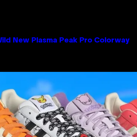
 Wild New Plasma Peak Pro Colorway