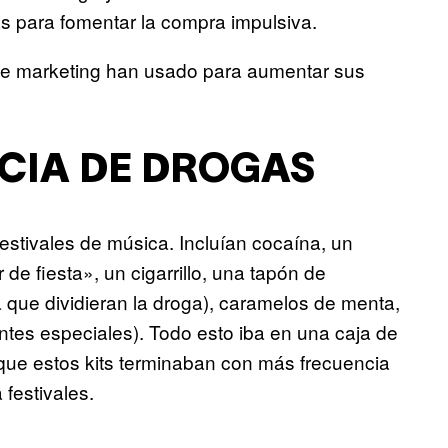
vas para fomentar la compra impulsiva.
de marketing han usado para aumentar sus
NCIA DE DROGAS
stivales de música. Incluían cocaína, un
 de fiesta», un cigarrillo, una tapón de
ra que dividieran la droga), caramelos de menta,
ntes especiales). Todo esto iba en una caja de
 que estos kits terminaban con más frecuencia
festivales.