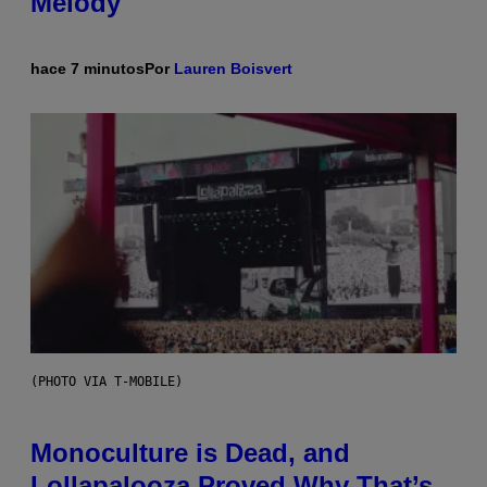
Melody
hace 7 minutos
Por
Lauren Boisvert
(PHOTO VIA T-MOBILE)
Monoculture is Dead, and
Lollapalooza Proved Why That’s