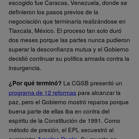
escogido fue Caracas, Venezuela, donde se
definieron los pasos previos de la
negociación que terminaría realizándose en
Tlaxcala, México. El proceso tan solo duró
dos meses porque las partes nunca pudieron
superar la desconfianza mutua y el Gobierno
decidió continuar su política armada contra la
insurgencia.
La CGSB presentó un
¿Por qué terminó?
programa de 12 reformas
para alcanzar la
paz, pero el Gobierno mostró reparos porque
buena parte de ellas iba en contra del
espíritu de la Constitución de 1991. Como
método de presión, el EPL secuestró al
exministro
Argelino Durán
. Su muerte en