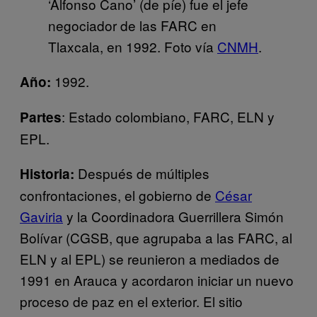
‘Alfonso Cano’ (de píe) fue el jefe
negociador de las FARC en
Tlaxcala, en 1992. Foto vía
CNMH
.
1992.
Año:
: Estado colombiano, FARC, ELN y
Partes
EPL.
Después de múltiples
Historia:
confrontaciones, el gobierno de
César
Gaviria
y la Coordinadora Guerrillera Simón
Bolívar (CGSB, que agrupaba a las FARC, al
ELN y al EPL) se reunieron a mediados de
1991 en Arauca y acordaron iniciar un nuevo
proceso de paz en el exterior. El sitio