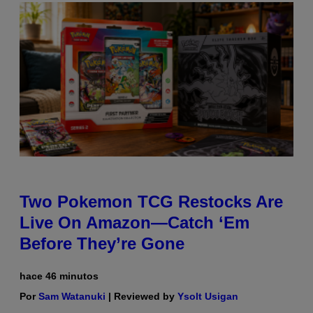
Two Pokemon TCG Restocks Are
Live On Amazon—Catch ‘Em
Before They’re Gone
hace 46 minutos
Por
Sam Watanuki
| Reviewed by
Ysolt Usigan