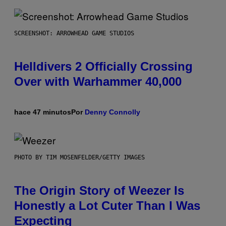
SCREENSHOT: ARROWHEAD GAME STUDIOS
Helldivers 2 Officially Crossing
Over with Warhammer 40,000
hace 47 minutos
Por
Denny Connolly
PHOTO BY TIM MOSENFELDER/GETTY IMAGES
The Origin Story of Weezer Is
Honestly a Lot Cuter Than I Was
Expecting