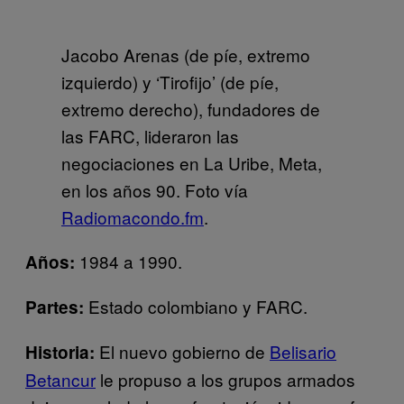
Jacobo Arenas (de píe, extremo
izquierdo) y ‘Tirofijo’ (de píe,
extremo derecho), fundadores de
las FARC, lideraron las
negociaciones en La Uribe, Meta,
en los años 90. Foto vía
Radiomacondo.fm
.
1984 a 1990.
Años:
Estado colombiano y FARC.
Partes:
El nuevo gobierno de
Belisario
Historia:
Betancur
le propuso a los grupos armados