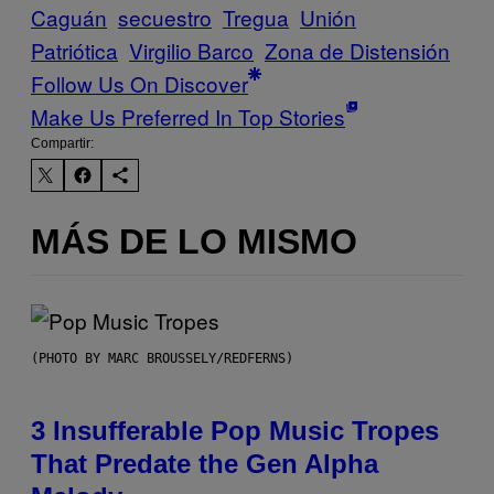
Caguán
secuestro
Tregua
Unión
Patriótica
Virgilio Barco
Zona de Distensión
Follow Us On Discover
Make Us Preferred In Top Stories
Compartir:
MÁS DE LO MISMO
(PHOTO BY MARC BROUSSELY/REDFERNS)
3 Insufferable Pop Music Tropes
That Predate the Gen Alpha