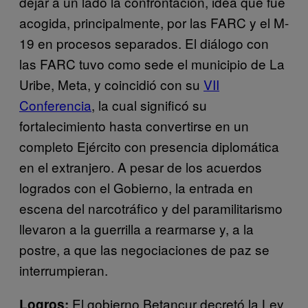
dejar a un lado la confrontación, idea que fue
acogida, principalmente, por las FARC y el M-
19 en procesos separados. El diálogo con
las FARC tuvo como sede el municipio de La
Uribe, Meta, y coincidió con su
VII
Conferencia
, la cual significó su
fortalecimiento hasta convertirse en un
completo Ejército con presencia diplomática
en el extranjero. A pesar de los acuerdos
logrados con el Gobierno, la entrada en
escena del narcotráfico y del paramilitarismo
llevaron a la guerrilla a rearmarse y, a la
postre, a que las negociaciones de paz se
interrumpieran.
El gobierno Betancur decretó la
Ley
Logros: