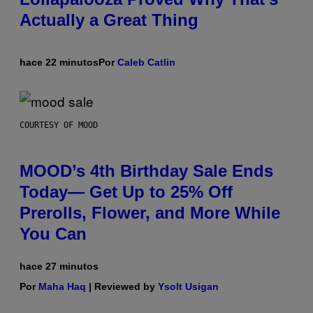
Actually a Great Thing
hace 22 minutos
Por
Caleb Catlin
COURTESY OF MOOD
MOOD’s 4th Birthday Sale Ends
Today— Get Up to 25% Off
Prerolls, Flower, and More While
You Can
hace 27 minutos
Por
Maha Haq
| Reviewed by
Ysolt Usigan