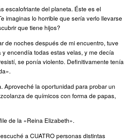
 escalofriante del planeta. Éste es el
Te imaginas lo horrible que sería verlo llevarse
scubrir que tiene hijos?
par de noches después de mi encuentro, tuve
a y encendía todas estas velas, y me decía
istí, se ponía violento. Definitivamente tenía
da».
 Aproveché la oportunidad para probar un
mezcolanza de químicos con forma de papas,
ile de la «Reina Elizabeth».
 y escuché a CUATRO personas distintas