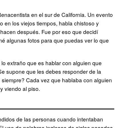
enacentista en el sur de California. Un evento
 en los viejos tiempos, habla chistoso y
hacen después. Fue por eso que decidí
mé algunas fotos para que puedas ver lo que
 lo extraño que es hablar con alguien que
 ¿Se supone que les debes responder de la
siempre? Cada vez que hablaba con alguien
 viendo al piso.
undidos de las personas cuando intentaban
El uso de palabras inglesas de siglos pasados