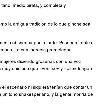
ano, medio pirata, y completa y
mo la antigua tradición de lo que pinche sea
edia obscena» por la tarde. Pasabas frente a
enario. Lo cual parecía prometedor.
 mujeres diciendo groserías con una voz
ía muy chistoso que «venirse» y «pito» tengan
 el escenario ni siquiera tenían que contar un
 un tono shakesperiano, y la gente moriría de