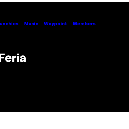
unchies
Music
Waypoint
Members
Feria