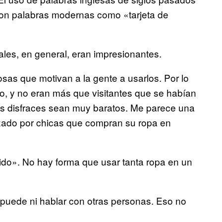
on palabras modernas como «tarjeta de
ales, en general, eran impresionantes.
as que motivan a la gente a usarlos. Por lo
ro, y no eran más que visitantes que se habían
tos disfraces sean muy baratos. Me parece una
azado por chicas que compran su ropa en
ido». No hay forma que usar tanta ropa en un
o puede ni hablar con otras personas. Eso no