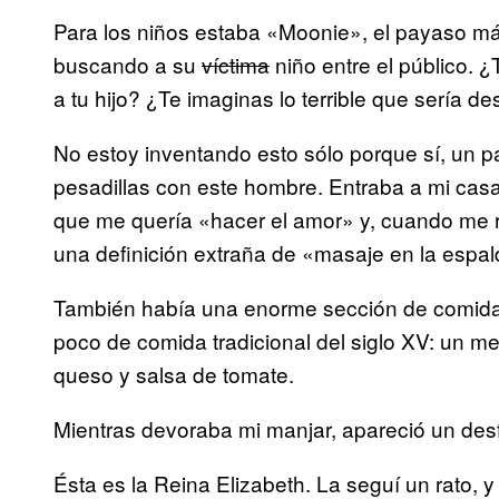
Para los niños estaba «Moonie», el payaso más
buscando a su
víctima
niño entre el público. ¿
a tu hijo? ¿Te imaginas lo terrible que sería de
No estoy inventando esto sólo porque sí, un 
pesadillas con este hombre. Entraba a mi cas
que me quería «hacer el amor» y, cuando me res
una definición extraña de «masaje en la espal
También había una enorme sección de comida.
poco de comida tradicional del siglo XV: un 
queso y salsa de tomate.
Mientras devoraba mi manjar, apareció un desf
Ésta es la Reina Elizabeth. La seguí un rato,