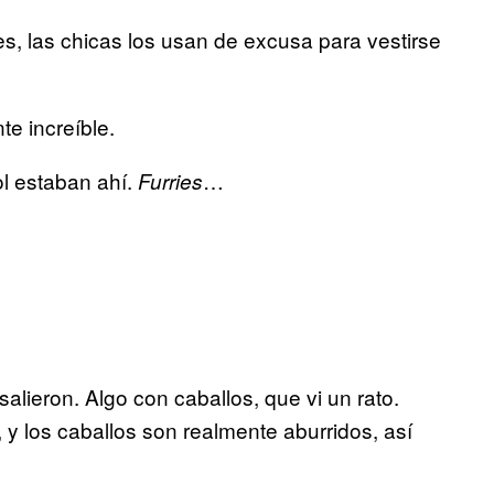
, las chicas los usan de excusa para vestirse
e increíble.
ol estaban ahí.
…
Furries
alieron. Algo con caballos, que vi un rato.
y los caballos son realmente aburridos, así