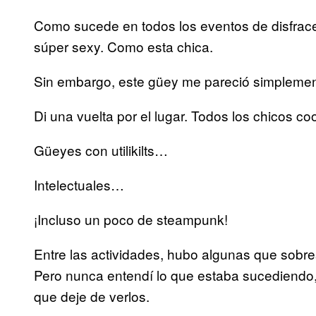
Como sucede en todos los eventos de disfraces
súper sexy. Como esta chica.
Sin embargo, este güey me pareció simplement
Di una vuelta por el lugar. Todos los chicos co
Güeyes con utilikilts…
Intelectuales…
¡Incluso un poco de steampunk!
Entre las actividades, hubo algunas que sobres
Pero nunca entendí lo que estaba sucediendo, 
que deje de verlos.