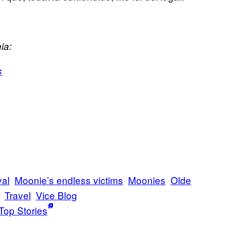
ia:
s
al
Moonie’s endless victims
Moonies
Olde
Travel
Vice Blog
Top Stories