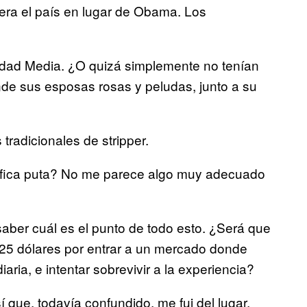
giera el país en lugar de Obama. Los
Edad Media. ¿O quizá simplemente no tenían
nde sus esposas rosas y peludas, junto a su
tradicionales de stripper.
nifica puta? No me parece algo muy adecuado
aber cuál es el punto de todo esto. ¿Será que
 25 dólares por entrar a un mercado donde
ria, e intentar sobrevivir a la experiencia?
 que, todavía confundido, me fui del lugar.