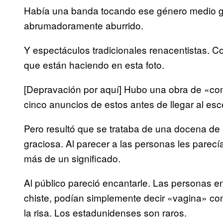
Había una banda tocando ese género medio git
abrumadoramente aburrido.
Y espectáculos tradicionales renacentistas. Co
que están haciendo en esta foto.
[Depravación por aquí] Hubo una obra de «com
cinco anuncios de estos antes de llegar al esc
Pero resultó que se trataba de una docena de
graciosa. Al parecer a las personas les parec
más de un significado.
Al público pareció encantarle. Las personas en
chiste, podían simplemente decir «vagina» con
la risa. Los estadunidenses son raros.