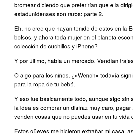
bromear diciendo que preferirían que ella diri
estadunidenses son raros: parte 2.
Eh, no creo que hayan tenido de estos en la 
bolsos, y ahora toda mujer en el planeta esco
colección de cuchillos y iPhone?
Y por último, había un mercado. Vendían trajes 
O algo para los niños. ¿»Wench» todavía sig
para la ropa de tu bebé.
Y eso fue básicamente todo, aunque sigo sin s
la idea es comprar un disfraz muy caro, pagar
venden cosas que no puedes usar en tu vida dia
Estos güeyes me hicieron extrañar mi casa, así