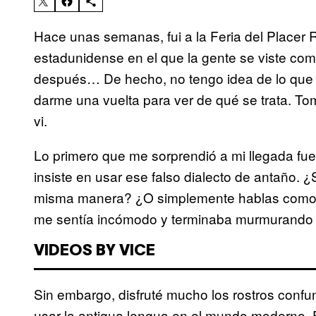
Hace unas semanas, fui a la Feria del Placer R
estadunidense en el que la gente se viste como
después… De hecho, no tengo idea de lo que 
darme una vuelta para ver de qué se trata. To
vi.
Lo primero que me sorprendió a mi llegada fue
insiste en usar ese falso dialecto de antaño.
misma manera? ¿O simplemente hablas como 
me sentía incómodo y terminaba murmurando y
VIDEOS BY VICE
Sin embargo, disfruté mucho los rostros conf
usar la antigua lengua en el mundo moderno. 