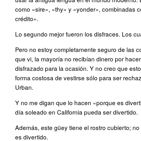
como «sire», «thy» y «yonder», combinadas c
crédito».
Lo segundo mejor fueron los disfraces. Los cu
Pero no estoy completamente seguro de las cos
que vi, la mayoría no recibían dinero por hace
disfrazado para la ocasión. Y no creo que es
forma costosa de vestirse sólo para ser rech
Urban.
Y no me digan que lo hacen «porque es divert
día soleado en California pueda ser divertido.
Además, este güey tiene el rostro cubierto; n
es divertido.