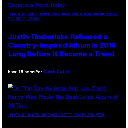
(PHOTO BY CHRISTOPHER POLK/NBCU PHOTO BANK/NBCUNIVERSAL
VIA GETTY IMAGES)
Justin Timberlake Released a
Country-Inspired Album in 2018
Long Before It Became a Trend
Por
hace 15 horas
Caleb Catlin
(PHOTO BY DANIEL BOCZARSKI/GETTY IMAGES FOR VEVO)