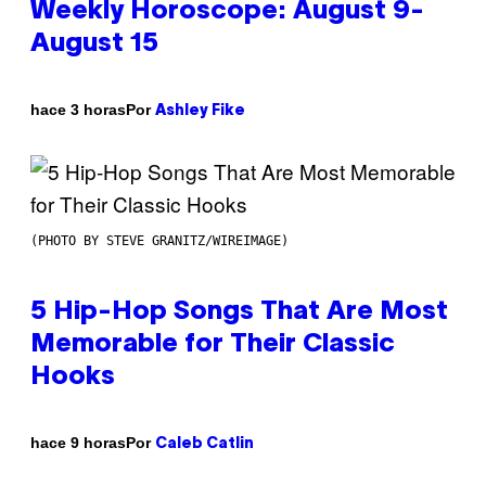
Weekly Horoscope: August 9-
August 15
Por
hace 3 horas
Ashley Fike
(PHOTO BY STEVE GRANITZ/WIREIMAGE)
5 Hip-Hop Songs That Are Most
Memorable for Their Classic
Hooks
Por
hace 9 horas
Caleb Catlin