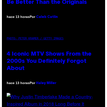
Be Better Than the Originals
Por
hace 13 horas
Caleb Catlin
PHOTO: PETER KRAMER / GETTY IMAGES
4 Iconic MTV Shows From the
2000s You Definitely Forgot
About
Por
hace 13 horas
Haley Miller