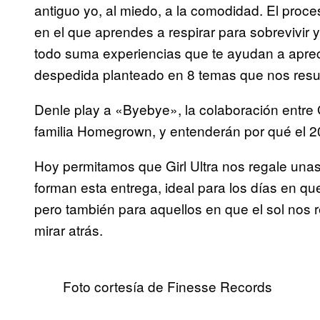
antiguo yo, al miedo, a la comodidad. El proce
en el que aprendes a respirar para sobrevivir y 
todo suma experiencias que te ayudan a apre
despedida planteado en 8 temas que nos res
Denle play a «Byebye», la colaboración entre 
familia Homegrown, y entenderán por qué el 2
Hoy permitamos que Girl Ultra nos regale una
forman esta entrega, ideal para los días en qu
pero también para aquellos en que el sol nos r
mirar atrás.
Foto cortesía de Finesse Records