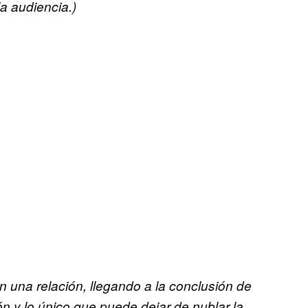
a audiencia.)
n una relación, llegando a la conclusión
de
ión y lo único que puede dejar de
nublar la