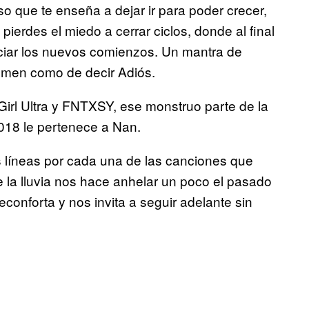
so que te enseña a dejar ir para poder crecer,
pierdes el miedo a cerrar ciclos, donde al final
ciar los nuevos comienzos. Un mantra de
umen como de decir Adiós.
Girl Ultra y FNTXSY, ese monstruo parte de la
018 le pertenece a Nan.
s líneas por cada una de las canciones que
e la lluvia nos hace anhelar un poco el pasado
econforta y nos invita a seguir adelante sin