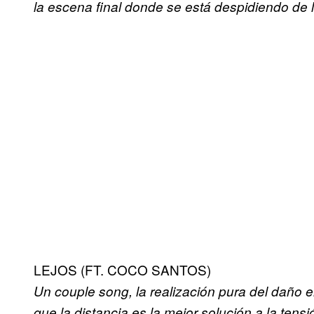
la escena final donde se está despidiendo de l
LEJOS (FT. COCO SANTOS)
Un couple song, la realización pura del daño e
que la distancia es la mejor solución a la tens