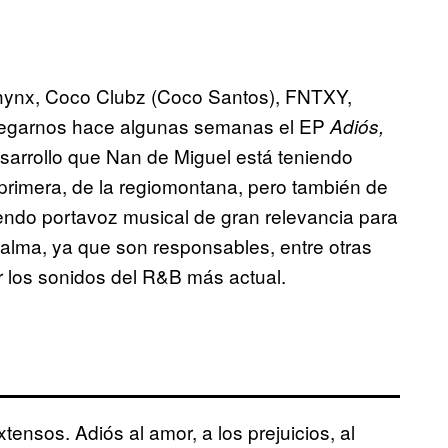
Phynx, Coco Clubz (Coco Santos), FNTXY,
ntregarnos hace algunas semanas el EP
Adiós,
sarrollo que Nan de Miguel está teniendo
 primera, de la regiomontana, pero también de
iendo portavoz musical de gran relevancia para
alma, ya que son responsables, entre otras
r los sonidos del R&B más actual.
tensos. Adiós al amor, a los prejuicios, al