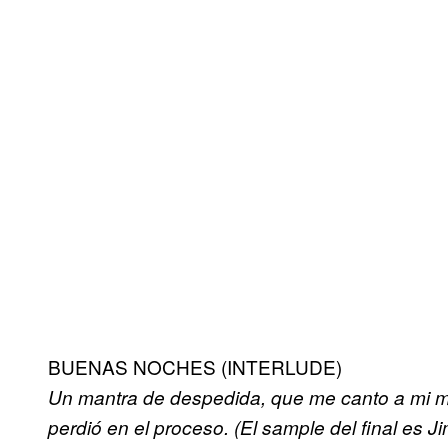
BUENAS NOCHES (INTERLUDE)
Un mantra de despedida, que me canto a mi m
perdió en el proceso. (El sample del final es J