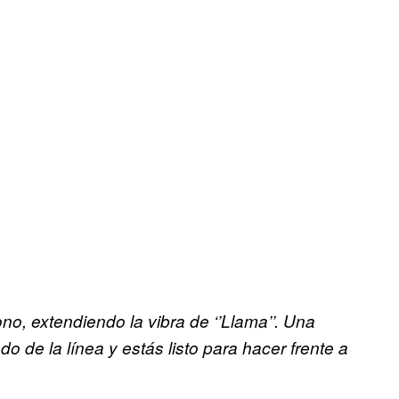
ono, extendiendo la vibra de ‘’Llama’’. Una
o de la línea y estás listo para hacer frente a