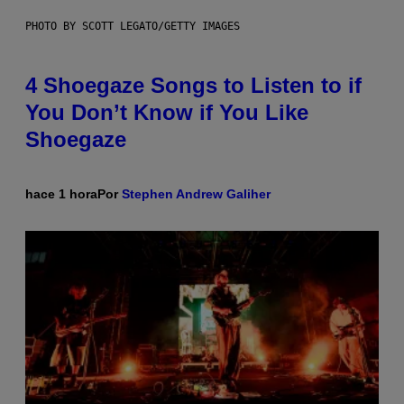
PHOTO BY SCOTT LEGATO/GETTY IMAGES
4 Shoegaze Songs to Listen to if
You Don’t Know if You Like
Shoegaze
hace 1 hora
Por
Stephen Andrew Galiher