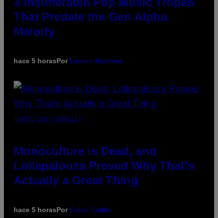
3 Insufferable Pop Music Tropes
That Predate the Gen Alpha
Melody
hace 5 horas
Por
Lauren Boisvert
(PHOTO VIA T-MOBILE)
Monoculture is Dead, and
Lollapalooza Proved Why That’s
Actually a Great Thing
hace 5 horas
Por
Caleb Catlin