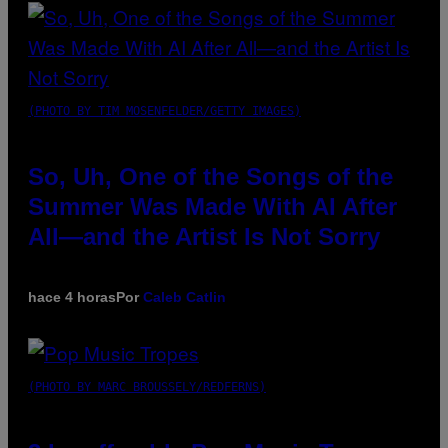
(PHOTO BY TIM MOSENFELDER/GETTY IMAGES)
So, Uh, One of the Songs of the
Summer Was Made With AI After
All—and the Artist Is Not Sorry
hace 4 horas
Por
Caleb Catlin
(PHOTO BY MARC BROUSSELY/REDFERNS)