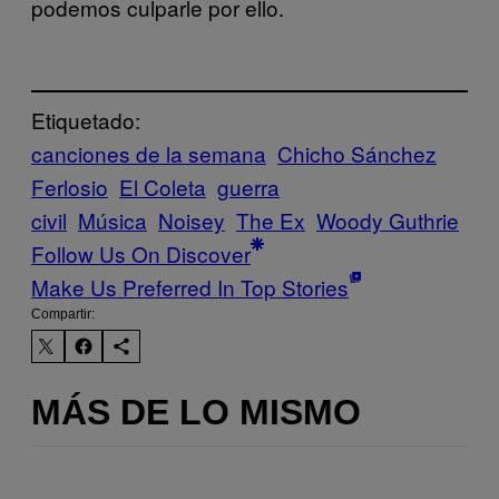
podemos culparle por ello.
Etiquetado:
canciones de la semana
Chicho Sánchez
Ferlosio
El Coleta
guerra
civil
Música
Noisey
The Ex
Woody Guthrie
Follow Us On Discover
Make Us Preferred In Top Stories
Compartir:
MÁS DE LO MISMO