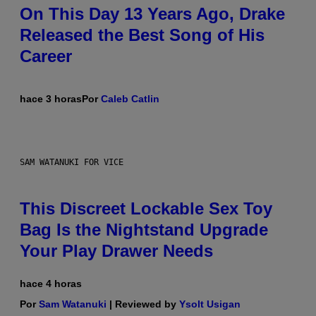
On This Day 13 Years Ago, Drake
Released the Best Song of His
Career
hace 3 horas
Por
Caleb Catlin
SAM WATANUKI FOR VICE
This Discreet Lockable Sex Toy
Bag Is the Nightstand Upgrade
Your Play Drawer Needs
hace 4 horas
Por
Sam Watanuki
| Reviewed by
Ysolt Usigan