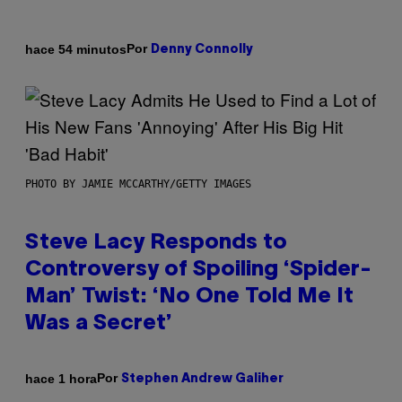
Por
hace 54 minutos
Denny Connolly
PHOTO BY JAMIE MCCARTHY/GETTY IMAGES
Steve Lacy Responds to
Controversy of Spoiling ‘Spider-
Man’ Twist: ‘No One Told Me It
Was a Secret’
Por
hace 1 hora
Stephen Andrew Galiher