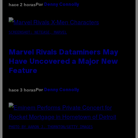
Por
hace 2 horas
Denny Connolly
SCREENSHOT: NETEASE, MARVEL
Marvel Rivals Dataminers May
Have Uncovered a Major New
Feature
Por
hace 3 horas
Denny Connolly
PHOTO BY AARON J. THORNTON/GETTY IMAGES