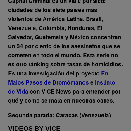
Capital Criminal es un viaje por siete
ciudades de los siete países más
violentos de América Latina. Brasil,
Venezuela, Colombia, Honduras, El
Salvador, Guatemala y México concentran
un 34 por ciento de los asesinatos que se
cometen en todo el mundo. Esta serie no
es otro ránking sobre tasas de homicidios.
Es una investigación del proyecto
En
Malos Pasos de Dromómanos
e
Instinto
de Vida
con VICE News para entender por
qué y cómo se mata en nuestras calles.
.
Segunda parada: Caracas (Venezuela)
VIDEOS BY VICE