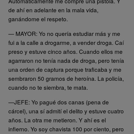
Automáticamente me compré una pistola. Y
de ahí en adelante en la mala vida,
ganándome el respeto.
— MAYOR: Yo no quería estudiar más y me
fui a la calle a drogarme, a vender droga. Caí
preso y estuve cinco años. Cuando ellos me
agarraron no tenía nada de droga, pero tenía
una orden de captura porque traficaba y me
sembraron 50 gramos de heroína. La policía,
cuando no te siembra, te mata.
—JEFE: Yo pagué dos canas (pena de
cárcel), una sí admití el delito y estuve cuatro
años. La otra me metieron. Y ahí es el
infierno. Yo soy chavista 100 por ciento, pero