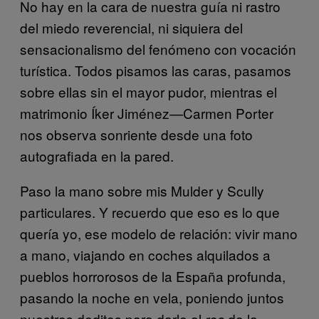
No hay en la cara de nuestra guía ni rastro
del miedo reverencial, ni siquiera del
sensacionalismo del fenómeno con vocación
turística. Todos pisamos las caras, pasamos
sobre ellas sin el mayor pudor, mientras el
matrimonio Íker Jiménez—Carmen Porter
nos observa sonriente desde una foto
autografiada en la pared.
Paso la mano sobre mis Mulder y Scully
particulares. Y recuerdo que eso es lo que
quería yo, ese modelo de relación: vivir mano
a mano, viajando en coches alquilados a
pueblos horrorosos de la España profunda,
pasando la noche en vela, poniendo juntos
nuestros deditos para darle al
de la
rec