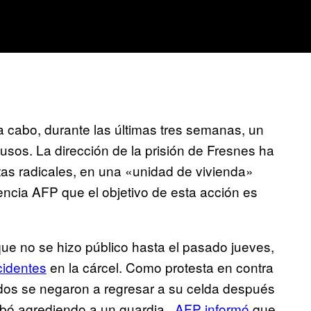
a cabo, durante las últimas tres semanas, un
usos. La dirección de la prisión de Fresnes ha
tas radicales, en una «unidad de vivienda»
gencia AFP que el objetivo de esta acción es
que no se hizo público hasta el pasado jueves,
cidentes
en la cárcel. Como protesta en contra
ados se negaron a regresar a su celda después
abó agrediendo a un guardia.
AFP informó
que