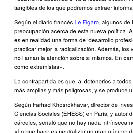
tangibles de los que podremos extraer informa
Según el diario francés
Le Figaro
, algunos de 
preocupación acerca de esta nueva política.
es en realidad una forma de ‘desarrollo profe
practicar mejor la radicalización. Además, los
no llaman la atención sobre sí mismos. En camb
como extremistas».
La contrapartida es que, al detenerlos a todo
más amplias y más peligrosas, y se produce u
Según Farhad Khosrokhavar, director de invest
Ciencias Sociales (EHESS) en París, y autor de 
cárceles, señaló que no hay nada intrínsecam
«Lo que hace es neutralizar un gran número de