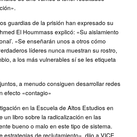
ción».
los guardias de la prisión han expresado su
 Ahmed El Hoummass explicó: «Su aislamiento
sional’. «Se enseñarán unos a otros cómo
 verdaderos líderes nunca muestran su rostro,
io, a los más vulnerables sí se les etiqueta
s juntos, a menudo consiguen desarrollar redes
n efecto «contagio»
igación en la Escuela de Altos Estudios en
un libro sobre la radicalización en las
ente bueno o malo en este tipo de sistema.
 estrategias de reclutamiento», dijo a VICE