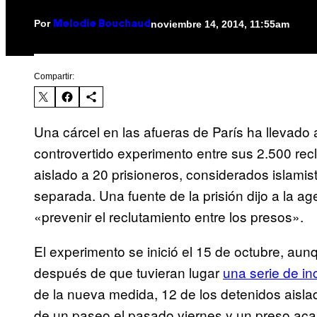
Por
noviembre 14, 2014, 11:55am
Melodie Bouchaud
Compartir:
Una cárcel en las afueras de París ha llevado 
controvertido experimento entre sus 2.500 recl
aislado a 20 prisioneros, considerados islamis
separada. Una fuente de la prisión dijo a la a
«prevenir el reclutamiento entre los presos».
El experimento se inició el 15 de octubre, aun
después de que tuvieran lugar
una serie de in
de la nueva medida, 12 de los detenidos aisl
de un paseo el pasado viernes y un preso ac