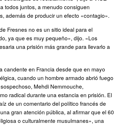
s a todos juntos, a menudo consiguen
as, además de producir un efecto «contagio».
e Fresnes no es un sitio ideal para el
do, ya que es muy pequeño», dijo. «Los
saria una prisión más grande para llevarlo a
ema candente en Francia desde que en mayo
 Bélgica, cuando un hombre armado abrió fuego
. El sospechoso, Mehdi Nemmouche,
mo radical durante una estancia en prisión. El
z de un comentario del político francés de
una gran atención pública, al afirmar que el 60
religiosa o culturalmente musulmanes», una