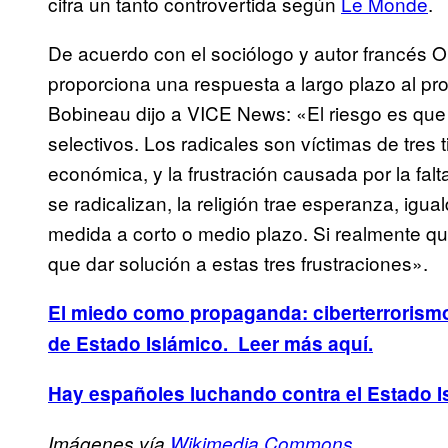
cifra un tanto controvertida según
Le Monde
.
De acuerdo con el sociólogo y autor francés O
proporciona una respuesta a largo plazo al pro
Bobineau dijo a VICE News: «El riesgo es que l
selectivos. Los radicales son víctimas de tres ti
económica, y la frustración causada por la fal
se radicalizan, la religión trae esperanza, igu
medida a corto o medio plazo. Si realmente quie
que dar solución a estas tres frustraciones».
El miedo como propaganda: ciberterrorism
de Estado Islámico. Leer más aquí.
Hay españoles luchando contra el Estado Is
Imágenes vía
Wikimedia Commons