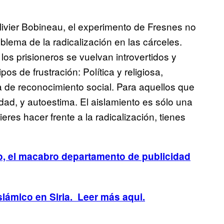
livier Bobineau, el experimento de Fresnes no
blema de la radicalización en las cárceles.
os prisioneros se vuelvan introvertidos y
pos de frustración: Política y religiosa,
ta de reconocimiento social. Para aquellos que
aldad, y autoestima. El aislamiento es sólo una
res hacer frente a la radicalización, tienes
o, el macabro departamento de publicidad
lámico en Siria. Leer más aqui.