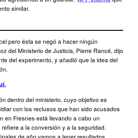
nto similar.
cel pero ésta se negó a hacer ningún
z del Ministerio de Justicia, Pierre Rancé, dijo
nte del experimento, y añadió que la idea del
ón.
uí.
n dentro del ministerio, cuyo objetivo es
 lidiar con los reclusos que han sido acusados
sión en Fresnes está llevando a cabo un
efiere a la conversión y a la seguridad.
 finales de año vamos a tener resultados