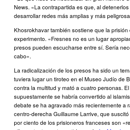
News. «La contrapartida es que, al detenerlo
desarrollar redes más amplias y más peligros
Khosrokhavar también sostiene que la prisión d
experimento. «Fresnes no es un lugar apropia
presos pueden escucharse entre sí. Sería nece
cabo».
La radicalización de los presos ha sido un t
tuviera lugar un tiroteo en el Museo Judío de
contra la multitud y mató a cuatro personas
supuestamente se habría convertido al islamis
debate se ha agravado más recientemente a raí
centro-derecha Guillaume Larrive, que suscitó 
por ciento de los prisioneros franceses son «