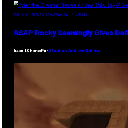
PHOTO BY MONICA SCHIPPER/GETTY IMAGES
ASAP Rocky Seemingly Gives Defin
Por
hace 13 horas
Stephen Andrew Galiher