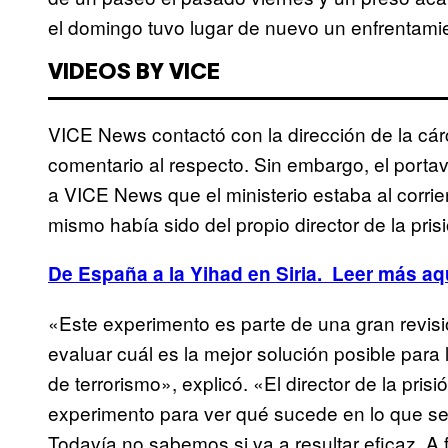
el domingo tuvo lugar de nuevo un enfrentamie
VIDEOS BY VICE
VICE News contactó con la dirección de la cár
comentario al respecto. Sin embargo, el portavo
a VICE News que el ministerio estaba al corrie
mismo había sido del propio director de la prisi
De España a la Yihad en Siria. Leer más aq
«Este experimento es parte de una gran revisió
evaluar cuál es la mejor solución posible para
de terrorismo», explicó. «El director de la pri
experimento para ver qué sucede en lo que se r
Todavía no sabemos si va a resultar eficaz. A