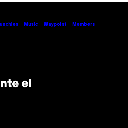
unchies
Music
Waypoint
Members
nte el