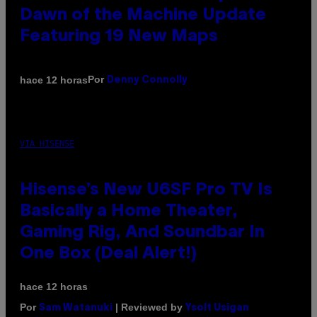
Dawn of the Machine Update
Featuring 19 New Maps
Por
hace 12 horas
Denny Connolly
VIA HISENSE
Hisense’s New U6SF Pro TV Is
Basically a Home Theater,
Gaming Rig, And Soundbar In
One Box (Deal Alert!)
hace 12 horas
Por
| Reviewed by
Sam Watanuki
Ysolt Usigan