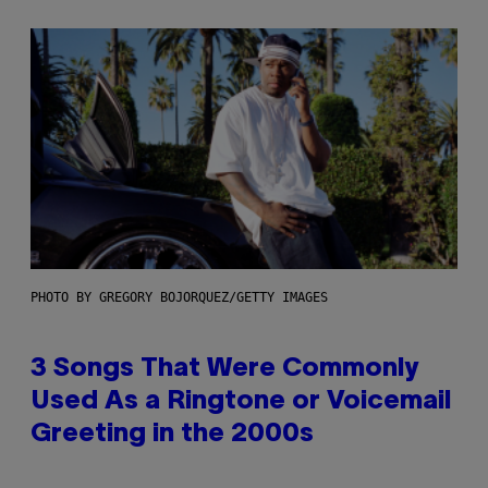
PHOTO BY GREGORY BOJORQUEZ/GETTY IMAGES
3 Songs That Were Commonly
Used As a Ringtone or Voicemail
Greeting in the 2000s