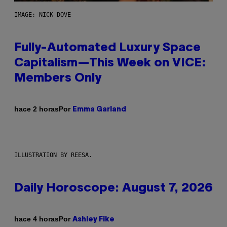
IMAGE: NICK DOVE
Fully-Automated Luxury Space
Capitalism—This Week on VICE:
Members Only
Por
hace 2 horas
Emma Garland
ILLUSTRATION BY REESA.
Daily Horoscope: August 7, 2026
Por
hace 4 horas
Ashley Fike