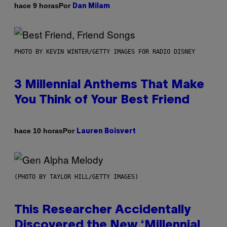
Por
hace 9 horas
Dan Milam
PHOTO BY KEVIN WINTER/GETTY IMAGES FOR RADIO DISNEY
3 Millennial Anthems That Make
You Think of Your Best Friend
Por
hace 10 horas
Lauren Boisvert
(PHOTO BY TAYLOR HILL/GETTY IMAGES)
This Researcher Accidentally
Discovered the New ‘Millennial