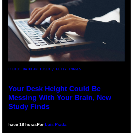
PHOTO: BATUHAN TOKER / GETTY IMAGES
Your Desk Height Could Be
Messing With Your Brain, New
Study Finds
hace 18 horas
Por
Luis Prada