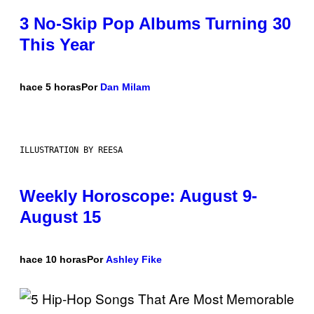
3 No-Skip Pop Albums Turning 30
This Year
hace 5 horas
Por
Dan Milam
ILLUSTRATION BY REESA
Weekly Horoscope: August 9-
August 15
hace 10 horas
Por
Ashley Fike