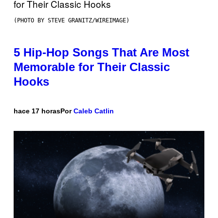
(PHOTO BY STEVE GRANITZ/WIREIMAGE)
5 Hip-Hop Songs That Are Most
Memorable for Their Classic
Hooks
hace 17 horas
Por
Caleb Catlin