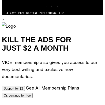
INSTAGRAM
TIKTOK
YOUTUBE
© 2026 VICE DIGITAL PUBLISHING, LLC
×
KILL THE ADS FOR
JUST $2 A MONTH
VICE membership also gives you access to our
very best writing and exclusive new
documentaries.
See All Membership Plans
Support for $2
Or, continue for free