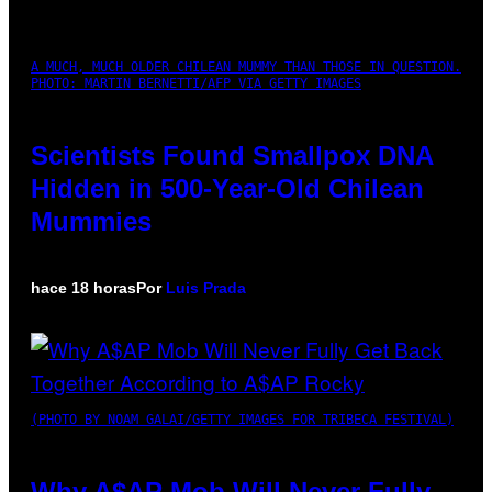
A MUCH, MUCH OLDER CHILEAN MUMMY THAN THOSE IN QUESTION.
PHOTO: MARTIN BERNETTI/AFP VIA GETTY IMAGES
Scientists Found Smallpox DNA
Hidden in 500-Year-Old Chilean
Mummies
hace 18 horas
Por
Luis Prada
(PHOTO BY NOAM GALAI/GETTY IMAGES FOR TRIBECA FESTIVAL)
Why A$AP Mob Will Never Fully