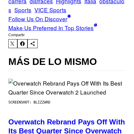
carrera
disfraces
Highlights
Italia
obstáculo
s
Sports
VICE Sports
Follow Us On Discover
Make Us Preferred In Top Stories
Compartir:
MÁS DE LO MISMO
SCREENSHOT: BLIZZARD
Overwatch Rebrand Pays Off With
Its Best Quarter Since Overwatch