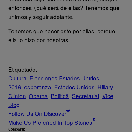
entonces ¿qué será de ellas? Tenemos que
unirnos y seguir adelante.
Tenemos que hacer esto por ellas, porque
ella lo hizo por nosotras.
Etiquetado:
Cultură
Elecciones Estados Unidos
2016
esperanza
Estados Unidos
Hillary
Clinton
Obama
Politică
Secretariat
Vice
Blog
Follow Us On Discover
Make Us Preferred In Top Stories
Compartir: