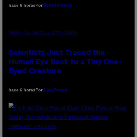
Por
hace 6 horas
Brent Koepp
PHOTO: CSA IMAGES / GETTY IMAGES
Scientists Just Traced the
Human Eye Back to a Tiny One-
Eyed Creature
Por
hace 6 horas
Luis Prada
SCREENSHOT: EPIC GAMES