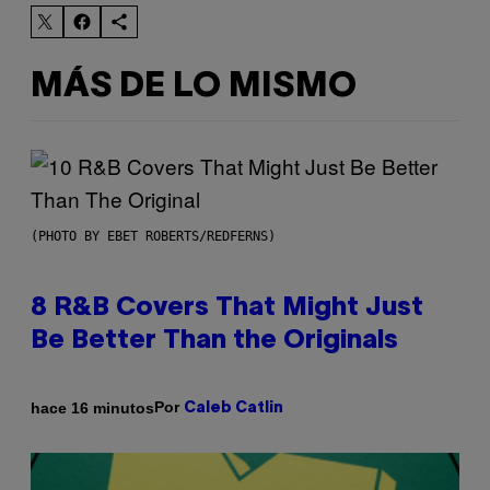
MÁS DE LO MISMO
(PHOTO BY EBET ROBERTS/REDFERNS)
8 R&B Covers That Might Just
Be Better Than the Originals
Por
hace 16 minutos
Caleb Catlin