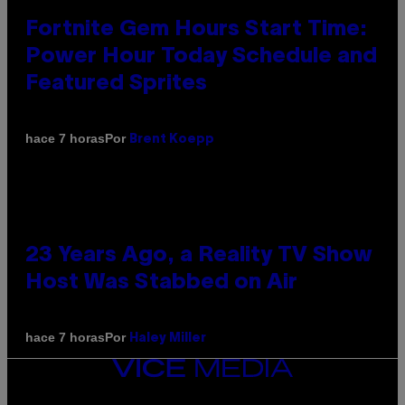
Fortnite Gem Hours Start Time:
Power Hour Today Schedule and
Featured Sprites
Por
hace 7 horas
Brent Koepp
23 Years Ago, a Reality TV Show
Host Was Stabbed on Air
Por
hace 7 horas
Haley Miller
VICE
MEDIA
INSTAGRAM
TIKTOK
YOUTUBE