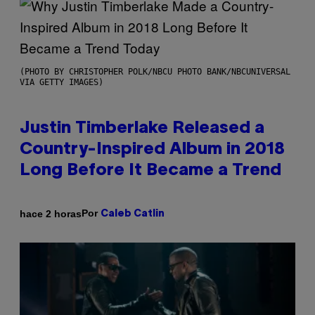
(PHOTO BY CHRISTOPHER POLK/NBCU PHOTO BANK/NBCUNIVERSAL
VIA GETTY IMAGES)
Justin Timberlake Released a
Country-Inspired Album in 2018
Long Before It Became a Trend
Por
hace 2 horas
Caleb Catlin