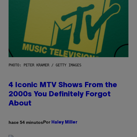
PHOTO: PETER KRAMER / GETTY IMAGES
4 Iconic MTV Shows From the
2000s You Definitely Forgot
About
Por
hace 54 minutos
Haley Miller