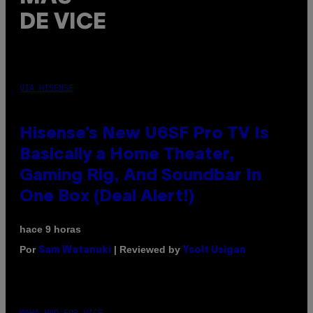
DE VICE
VIA HISENSE
Hisense’s New U6SF Pro TV Is
Basically a Home Theater,
Gaming Rig, And Soundbar In
One Box (Deal Alert!)
hace 9 horas
Por
| Reviewed by
Sam Watanuki
Ysolt Usigan