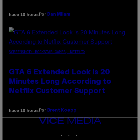
Por
hace 10 horas
Dan Milam
SCREENSHOT: ROCKSTAR GAMES, NETFLIX
GTA 6 Extended Look is 20
Minutes Long According to
Netflix Customer Support
Por
hace 10 horas
Brent Koepp
VICE
MEDIA
INSTAGRAM
TIKTOK
YOUTUBE