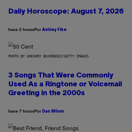
Daily Horoscope: August 7, 2026
Por
hace 2 horas
Ashley Fike
PHOTO BY GREGORY BOJORQUEZ/GETTY IMAGES
3 Songs That Were Commonly
Used As a Ringtone or Voicemail
Greeting in the 2000s
Por
hace 7 horas
Dan Milam