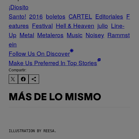
¡Diosito
Santo!
2016
boletos
CARTEL
Editoriales
F
eatures
Festival
Hell & Heaven
julio
Line-
Up
Metal
Metaleros
Music
Noisey
Rammst
ein
Follow Us On Discover
Make Us Preferred In Top Stories
Compartir:
MÁS DE LO MISMO
ILLUSTRATION BY REESA.