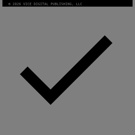
© 2026 VICE DIGITAL PUBLISHING, LLC