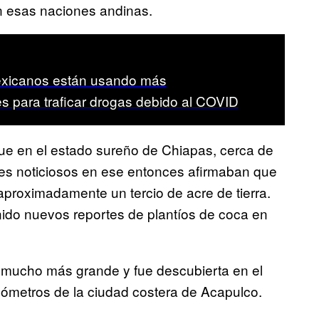
n esas naciones andinas.
exicanos están usando más
 para traficar drogas debido al COVID
ue en el estado sureño de Chiapas, cerca de
tes noticiosos en ese entonces afirmaban que
aproximadamente un tercio de acre de tierra.
ido nuevos reportes de plantíos de coca en
 mucho más grande y fue descubierta en el
ilómetros de la ciudad costera de Acapulco.