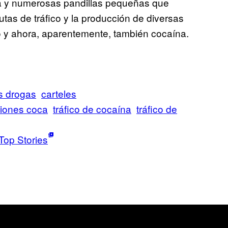
ga y numerosas pandillas pequeñas que
rutas de tráfico y la producción de diversas
o y ahora, aparentemente, también cocaína.
as drogas
carteles
ciones coca
tráfico de cocaína
tráfico de
Top Stories