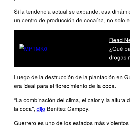
Si la tendencia actual se expande, esa dinámic
un centro de producción de cocaína, no solo en
Read Ne
¿Qué pa
drogas r
Luego de la destrucción de la plantación en Gue
era ideal para el florecimiento de la coca.
“La combinación del clima, el calor y la altura
la coca”,
dijo
Benítez Campoy.
Guerrero es uno de los estados más violentos