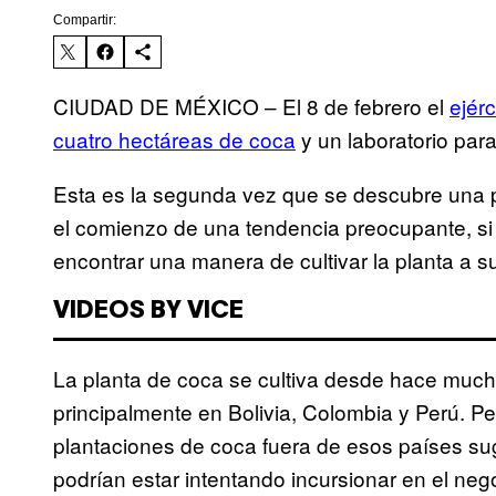
Compartir:
CIUDAD DE MÉXICO – El 8 de febrero el
ejér
cuatro hectáreas de coca
y un laboratorio para
Esta es la segunda vez que se descubre una p
el comienzo de una tendencia preocupante, si l
encontrar una manera de cultivar la planta a su
VIDEOS BY VICE
La planta de coca se cultiva desde hace muc
principalmente en Bolivia, Colombia y Perú. P
plantaciones de coca fuera de esos países sug
podrían estar intentando incursionar en el neg