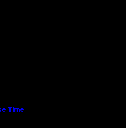
se Time