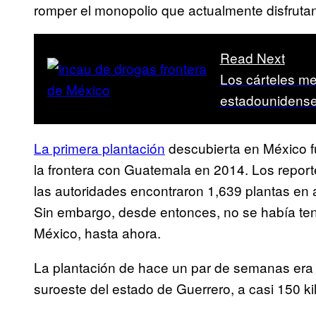
romper el monopolio que actualmente disfruta
Read Next
Los cárteles m
estadounidenses
La primera plantación
descubierta en México f
la frontera con Guatemala en 2014. Los repor
las autoridades encontraron 1,639 plantas en 
Sin embargo, desde entonces, no se había ten
México, hasta ahora.
La plantación de hace un par de semanas era
suroeste del estado de Guerrero, a casi 150 k