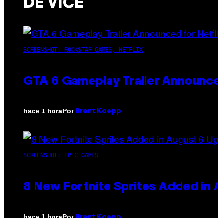
DE VICE
SCREENSHOT: ROCKSTAR GAMES, NETFLIX
GTA 6 Gameplay Trailer Announce
Por
hace 1 hora
Brent Koepp
SCREENSHOT: EPIC GAMES
8 New Fortnite Sprites Added in
Por
hace 1 hora
Brent Koepp