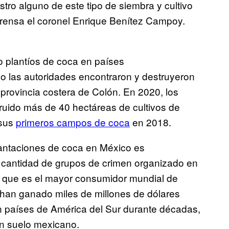
stro alguno de este tipo de siembra y cultivo
a prensa el coronel Enrique Benítez Campoy.
o plantíos de coca en países
 las autoridades encontraron y destruyeron
 provincia costera de Colón. En 2020, los
ruido más de 40 hectáreas de cultivos de
 sus
primeros campos de coca
en 2018.
lantaciones de coca en México es
n cantidad de grupos de crimen organizado en
, que es el mayor consumidor mundial de
 han ganado miles de millones de dólares
en países de América del Sur durante décadas,
en suelo mexicano.