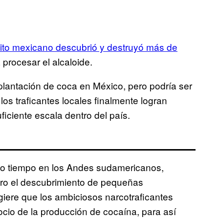
cito mexicano descubrió y destruyó más de
 procesar el alcaloide.
lantación de coca en México, pero podría ser
os traficantes locales finalmente logran
ficiente escala dentro del país.
ho tiempo en los Andes sudamericanos,
ero el descubrimiento de pequeñas
iere que los ambiciosos narcotraficantes
ocio de la producción de cocaína, para así