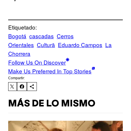
Etiquetado:
Bogotá
cascadas
Cerros
Orientales
Cultură
Eduardo Campos
La
Chorrera
Follow Us On Discover
Make Us Preferred In Top Stories
Compartir:
MÁS DE LO MISMO