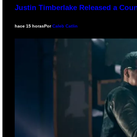
Justin Timberlake Released a Coun
hace 15 horas
Por
Caleb Catlin