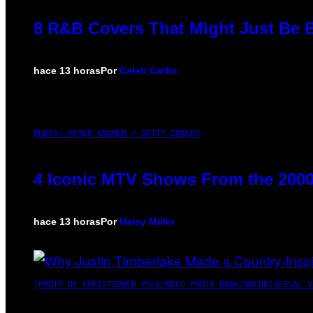
8 R&B Covers That Might Just Be B
hace 13 horas
Por
Caleb Catlin
PHOTO: PETER KRAMER / GETTY IMAGES
4 Iconic MTV Shows From the 2000
hace 13 horas
Por
Haley Miller
(PHOTO BY CHRISTOPHER POLK/NBCU PHOTO BANK/NBCUNIVERSAL V