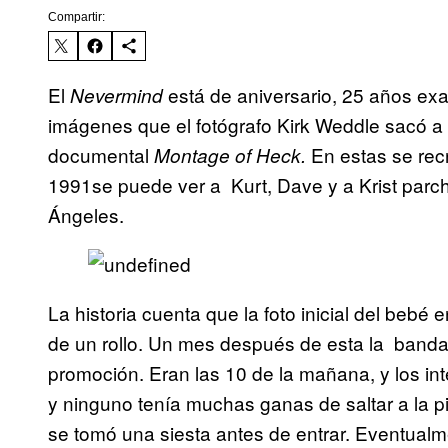
Compartir:
El
​está de aniversario, 25 años e
Nevermind
imágenes que el fotógrafo Kirk Weddle​ sacó a 
documental
En estas se rec
Montage of Heck.
1991se puede ver a
Kurt, Dave y a Krist parc
Ángeles.
La historia cuenta que la foto inicial del bebé 
de un rollo. Un mes después de esta la banda 
promoción. Eran las 10 de la mañana, y los in
y ninguno tenía muchas ganas de saltar a la pi
se tomó una siesta antes de entrar. Eventualm