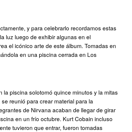
xactamente, y para celebrarlo recordamos estas
la luz luego de exhibir algunas en el
rea el icónico arte de este álbum. Tomadas en
hándola en una piscina cerrada en Los
en la piscina solotomó quince minutos y la mitas
se reunió para crear material para la
tegrantes de Nirvana acaban de llegar de girar
scina en un frío octubre. Kurt Cobain incluso
ente tuvieron que entrar, fueron tomadas