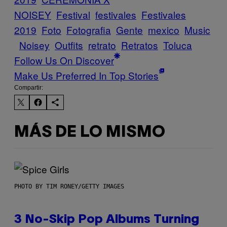
NOISEY
Festival
festivales
Festivales
2019
Foto
Fotografia
Gente
mexico
Music
Noisey
Outfits
retrato
Retratos
Toluca
Follow Us On Discover
Make Us Preferred In Top Stories
Compartir:
MÁS DE LO MISMO
PHOTO BY TIM RONEY/GETTY IMAGES
3 No-Skip Pop Albums Turning