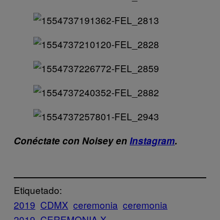
Conéctate con Noisey en
Instagram
.
Etiquetado:
2019
CDMX
ceremonia
ceremonia
2019
CEREMONIA X