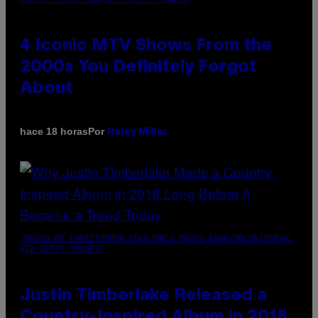
4 Iconic MTV Shows From the
2000s You Definitely Forgot
About
Por
hace 18 horas
Haley Miller
(PHOTO BY CHRISTOPHER POLK/NBCU PHOTO BANK/NBCUNIVERSAL
VIA GETTY IMAGES)
Justin Timberlake Released a
Country-Inspired Album in 2018