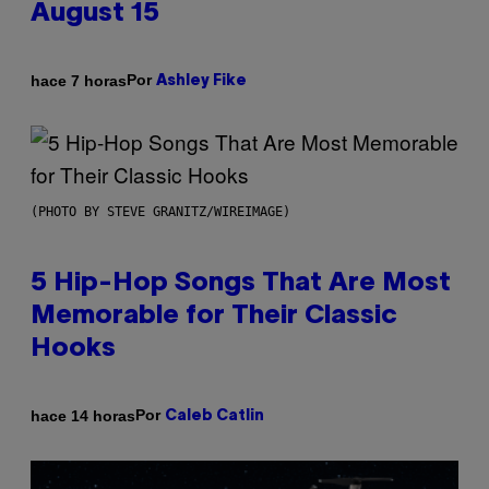
August 15
Por
hace 7 horas
Ashley Fike
(PHOTO BY STEVE GRANITZ/WIREIMAGE)
5 Hip-Hop Songs That Are Most
Memorable for Their Classic
Hooks
Por
hace 14 horas
Caleb Catlin