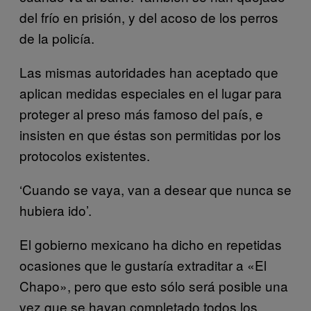
del frío en prisión, y del acoso de los perros
de la policía.
Las mismas autoridades han aceptado que
aplican medidas especiales en el lugar para
proteger al preso más famoso del país, e
insisten en que éstas son permitidas por los
protocolos existentes.
‘Cuando se vaya, van a desear que nunca se
hubiera ido’.
El gobierno mexicano ha dicho en repetidas
ocasiones que le gustaría extraditar a «El
Chapo», pero que esto sólo será posible una
vez que se hayan completado todos los