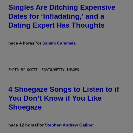
Singles Are Ditching Expensive
Dates for ‘Infladating,’ and a
Dating Expert Has Thoughts
hace 4 horas
Por
Sammi Caramela
PHOTO BY SCOTT LEGATO/GETTY IMAGES
4 Shoegaze Songs to Listen to if
You Don’t Know if You Like
Shoegaze
hace 12 horas
Por
Stephen Andrew Galiher