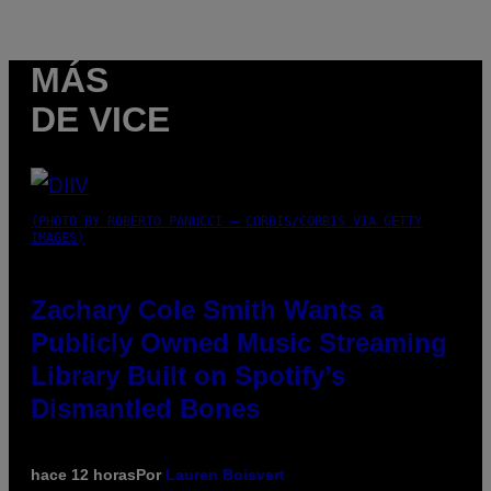
MÁS
DE VICE
(PHOTO BY ROBERTO PANUCCI – CORBIS/CORBIS VIA GETTY
IMAGES)
Zachary Cole Smith Wants a
Publicly Owned Music Streaming
Library Built on Spotify’s
Dismantled Bones
hace 12 horas
Por
Lauren Boisvert