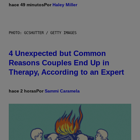
hace 49 minutos
Por
Haley Miller
PHOTO: GCSHUTTER / GETTY IMAGES
4 Unexpected but Common
Reasons Couples End Up in
Therapy, According to an Expert
hace 2 horas
Por
Sammi Caramela