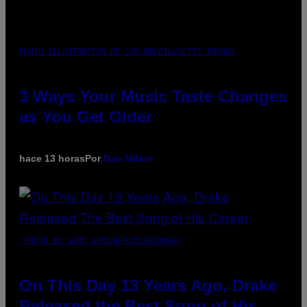
PHOTO ILLUSTRATION BY IAN WALDIE/GETTY IMAGES
3 Ways Your Music Taste Changes
as You Get Older
hace 13 horas
Por
Dan Milam
(PHOTO BY GARY GERSHOFF/WIREIMAGE)
On This Day 13 Years Ago, Drake
Released the Best Song of His