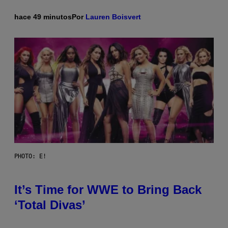
hace 49 minutos
Por
Lauren Boisvert
PHOTO: E!
It’s Time for WWE to Bring Back
‘Total Divas’