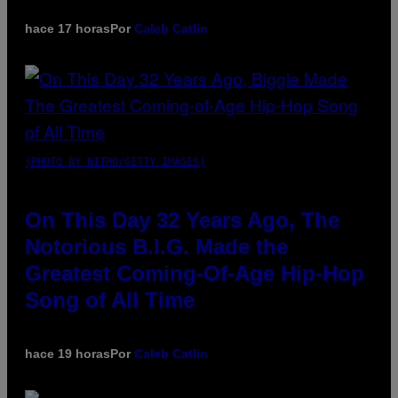
hace 17 horas
Por
Caleb Catlin
(PHOTO BY NITRO/GETTY IMAGES)
On This Day 32 Years Ago, The
Notorious B.I.G. Made the
Greatest Coming-Of-Age Hip-Hop
Song of All Time
hace 19 horas
Por
Caleb Catlin