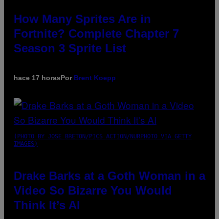
How Many Sprites Are in
Fortnite? Complete Chapter 7
Season 3 Sprite List
hace 17 horas
Por
Brent Koepp
(PHOTO BY JOSE BRETON/PICS ACTION/NURPHOTO VIA GETTY
IMAGES)
Drake Barks at a Goth Woman in a
Video So Bizarre You Would
Think It’s AI