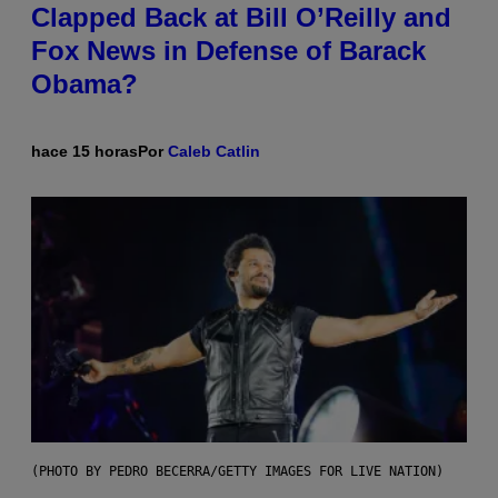
Clapped Back at Bill O’Reilly and
Fox News in Defense of Barack
Obama?
hace 15 horas
Por
Caleb Catlin
(PHOTO BY PEDRO BECERRA/GETTY IMAGES FOR LIVE NATION)