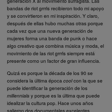
generación X al movimiento sufragista. Las
bandas de riot grrrls recibieron todo mi apoyo
y se convirtieron en mi inspiración. Y claro,
después de ellas hubo muchas otras porque
cada vez que una nueva generación de
mujeres forma una banda de punk o hace
algo creativo que combina música y moda, el
movimiento de las riot grrrls siempre está
presente como un factor de gran influencia.
Quizá es porque la década de los 90 se
considera la última época
con la que se
cool
puede identificar la generación de los
y porque es la última que puede
millennials
idealizar la cultura pop. Hace unos años
salieron dos documentales excelentes