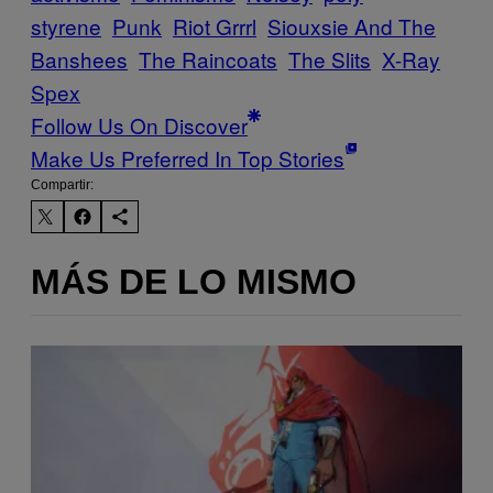
styrene
Punk
Riot Grrrl
Siouxsie And The
Banshees
The Raincoats
The Slits
X-Ray
Spex
Follow Us On Discover
Make Us Preferred In Top Stories
Compartir:
MÁS DE LO MISMO