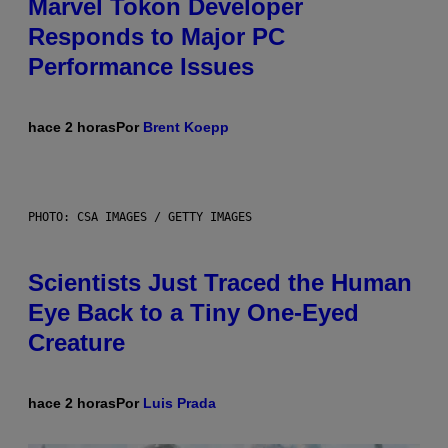
Marvel Tokon Developer
Responds to Major PC
Performance Issues
hace 2 horas
Por
Brent Koepp
PHOTO: CSA IMAGES / GETTY IMAGES
Scientists Just Traced the Human
Eye Back to a Tiny One-Eyed
Creature
hace 2 horas
Por
Luis Prada