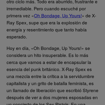
otro ciclo más. Todo era aburrido, frustrante e
irremediable. Pero cuando escuché por
primera vez «
Oh Bondage, Up Yours!
» de X-
Ray Spex, supe que era la explosión de
energía y resentimiento que tanto había
esperado.
Hoy en día, «Oh Bondage, Up Yours!» se
considera un hito insuperable. Es lo más
cerca que vamos a estar de encapsular la
esencia del punk británico. X-Ray Spex es
una mezcla entre la crítica a la servidumbre
capitalista y un grito de batalla feminista, es
un llamado de liberación que escribió Styrene
después de ver a dos mujeres esposadas en
un concierto de los Sex Pistols. En una