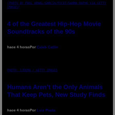
(PHOTO BY POOL ARNAL/GARCIA/PICOT/GAMMA-RAPHO VIA GETTY
IMAGES)
4 of the Greatest Hip-Hop Movie
Soundtracks of the 90s
hace 4 horas
Por
Caleb Catlin
PHOTO: IJDEMA / GETTY IMAGES
Humans Aren’t the Only Animals
That Keep Pets, New Study Finds
hace 4 horas
Por
Luis Prada