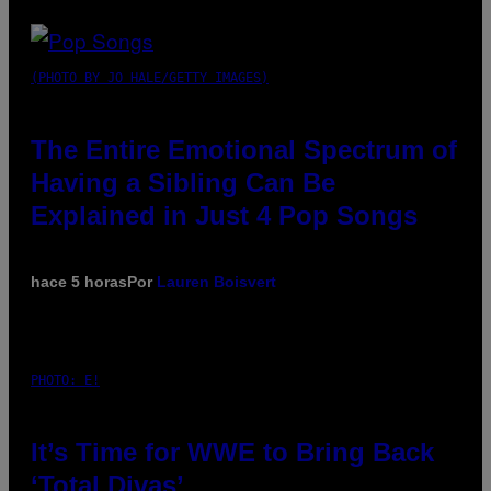
(PHOTO BY JO HALE/GETTY IMAGES)
The Entire Emotional Spectrum of
Having a Sibling Can Be
Explained in Just 4 Pop Songs
hace 5 horas
Por
Lauren Boisvert
PHOTO: E!
It’s Time for WWE to Bring Back
‘Total Divas’