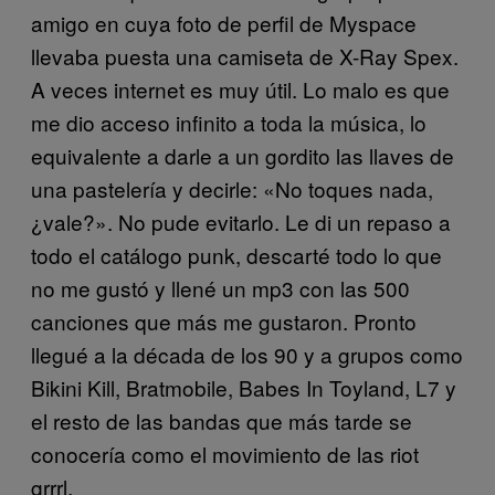
amigo en cuya foto de perfil de Myspace
llevaba puesta una camiseta de X-Ray Spex.
A veces internet es muy útil. Lo malo es que
me dio acceso infinito a toda la música, lo
equivalente a darle a un gordito las llaves de
una pastelería y decirle: «No toques nada,
¿vale?». No pude evitarlo. Le di un repaso a
todo el catálogo punk, descarté todo lo que
no me gustó y llené un mp3 con las 500
canciones que más me gustaron. Pronto
llegué a la década de los 90 y a grupos como
Bikini Kill, Bratmobile, Babes In Toyland, L7 y
el resto de las bandas que más tarde se
conocería como el movimiento de las riot
grrrl.