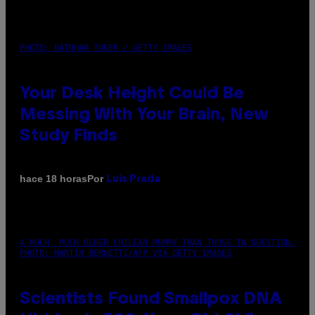
PHOTO: BATUHAN TOKER / GETTY IMAGES
Your Desk Height Could Be
Messing With Your Brain, New
Study Finds
Por
hace 18 horas
Luis Prada
A MUCH, MUCH OLDER CHILEAN MUMMY THAN THOSE IN QUESTION.
PHOTO: MARTIN BERNETTI/AFP VIA GETTY IMAGES
Scientists Found Smallpox DNA