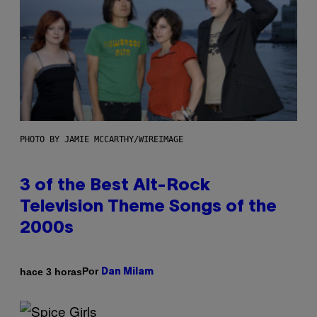
PHOTO BY JAMIE MCCARTHY/WIREIMAGE
3 of the Best Alt-Rock
Television Theme Songs of the
2000s
Por
hace 3 horas
Dan Milam