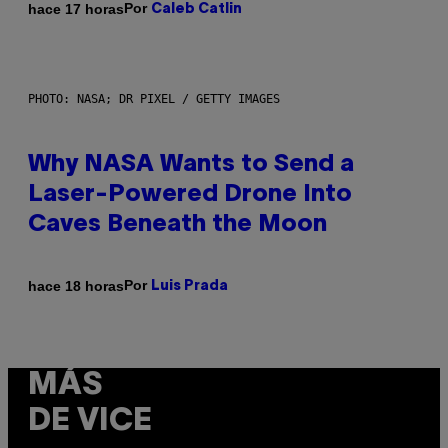
Por
hace 17 horas
Caleb Catlin
PHOTO: NASA; DR PIXEL / GETTY IMAGES
Why NASA Wants to Send a
Laser-Powered Drone Into
Caves Beneath the Moon
Por
hace 18 horas
Luis Prada
MÁS
DE VICE