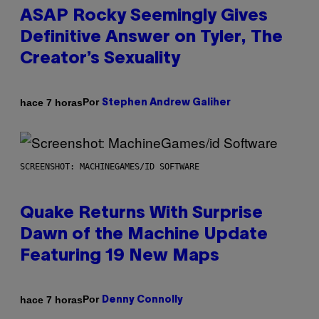
ASAP Rocky Seemingly Gives
Definitive Answer on Tyler, The
Creator’s Sexuality
Por
hace 7 horas
Stephen Andrew Galiher
SCREENSHOT: MACHINEGAMES/ID SOFTWARE
Quake Returns With Surprise
Dawn of the Machine Update
Featuring 19 New Maps
Por
hace 7 horas
Denny Connolly