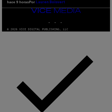
Por
hace 9 horas
Lauren Boisvert
VICE
MEDIA
INSTAGRAM
TIKTOK
YOUTUBE
© 2026 VICE DIGITAL PUBLISHING, LLC