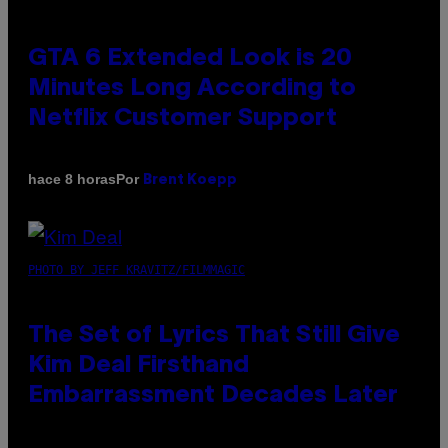
GTA 6 Extended Look is 20
Minutes Long According to
Netflix Customer Support
Por
hace 8 horas
Brent Koepp
PHOTO BY JEFF KRAVITZ/FILMMAGIC
The Set of Lyrics That Still Give
Kim Deal Firsthand
Embarrassment Decades Later