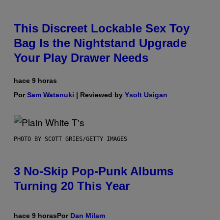
This Discreet Lockable Sex Toy
Bag Is the Nightstand Upgrade
Your Play Drawer Needs
hace 9 horas
Por
Sam Watanuki
| Reviewed by
Ysolt Usigan
PHOTO BY SCOTT GRIES/GETTY IMAGES
3 No-Skip Pop-Punk Albums
Turning 20 This Year
hace 9 horas
Por
Dan Milam