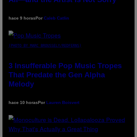
hace 9 horas
Por
Caleb Catlin
(PHOTO BY MARC BROUSSELY/REDFERNS)
3 Insufferable Pop Music Tropes
That Predate the Gen Alpha
Melody
hace 10 horas
Por
Lauren Boisvert