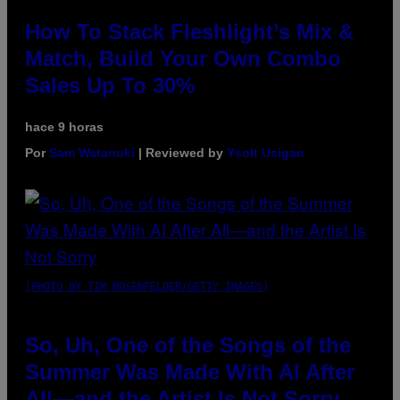
How To Stack Fleshlight’s Mix &
Match, Build Your Own Combo
Sales Up To 30%
hace 9 horas
Por
Sam Watanuki
| Reviewed by
Ysolt Usigan
(PHOTO BY TIM MOSENFELDER/GETTY IMAGES)
So, Uh, One of the Songs of the
Summer Was Made With AI After
All—and the Artist Is Not Sorry