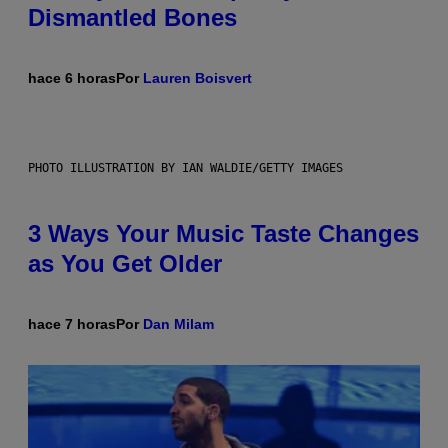
Dismantled Bones
hace 6 horas
Por
Lauren Boisvert
PHOTO ILLUSTRATION BY IAN WALDIE/GETTY IMAGES
3 Ways Your Music Taste Changes
as You Get Older
hace 7 horas
Por
Dan Milam