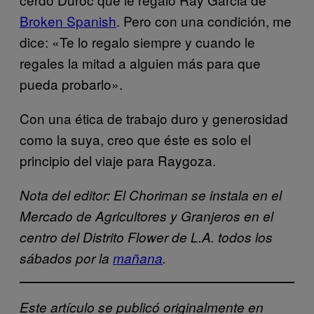
Broken Spanish
. Pero con una condición, me
dice: «Te lo regalo siempre y cuando le
regales la mitad a alguien más para que
pueda probarlo».
Con una ética de trabajo duro y generosidad
como la suya, creo que éste es solo el
principio del viaje para Raygoza.
Nota del editor: El Choriman se instala en el
Mercado de Agricultores y Granjeros en el
centro del Distrito Flower de L.A. todos los
sábados por la
mañana
.
Este artículo se publicó originalmente en