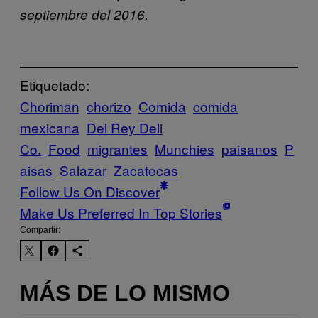
septiembre del 2016.
Etiquetado:
Choriman
chorizo
Comida
comida
mexicana
Del Rey Deli
Co.
Food
migrantes
Munchies
paisanos
P
aisas
Salazar
Zacatecas
Follow Us On Discover
Make Us Preferred In Top Stories
Compartir:
MÁS DE LO MISMO