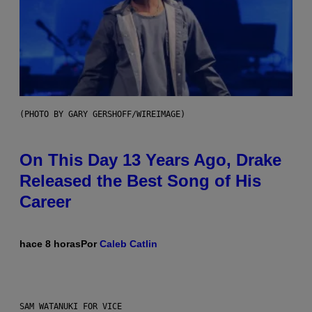
(PHOTO BY GARY GERSHOFF/WIREIMAGE)
On This Day 13 Years Ago, Drake
Released the Best Song of His
Career
hace 8 horas
Por
Caleb Catlin
SAM WATANUKI FOR VICE