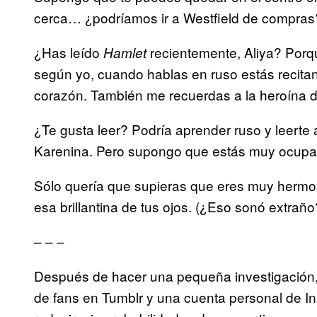
cerca… ¿podríamos ir a Westfield de compras
¿Has leído
recientemente, Aliya? Porqu
Hamlet
según yo, cuando hablas en ruso estás recit
corazón. También me recuerdas a la heroína de
¿Te gusta leer? Podría aprender ruso y leerte a
Karenina. Pero supongo que estás muy ocup
Sólo quería que supieras que eres muy hermosa
esa brillantina de tus ojos. (¿Eso sonó extraño
– – –
Después de hacer una pequeña investigación, 
de fans en Tumblr y una cuenta personal de In