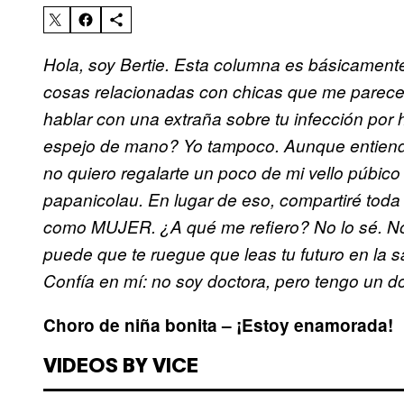
Hola, soy Bertie. Esta columna es básicament
cosas relacionadas con chicas que me parec
hablar con una extraña sobre tu infección por
espejo de mano? Yo tampoco. Aunque entiendo 
no quiero regalarte un poco de mi vello púbico 
papanicolau. En lugar de eso, compartiré toda
como MUJER. ¿A qué me refiero? No lo sé. No
puede que te ruegue que leas tu futuro en la s
Confía en mí: no soy doctora, pero tengo un d
Choro de niña bonita – ¡Estoy enamorada!
VIDEOS BY VICE