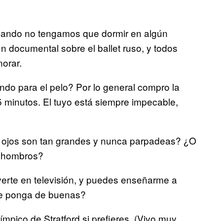
cuando no tengamos que dormir en algún
un documental sobre el ballet ruso, y todos
norar.
ando para el pelo? Por lo general compro la
minutos. El tuyo está siempre impecable,
tus ojos son tan grandes y nunca parpadeas? ¿O
s hombros?
erte en televisión, y puedes enseñarme a
 te ponga de buenas?
mpico de Stratford si prefieres. (Vivo muy