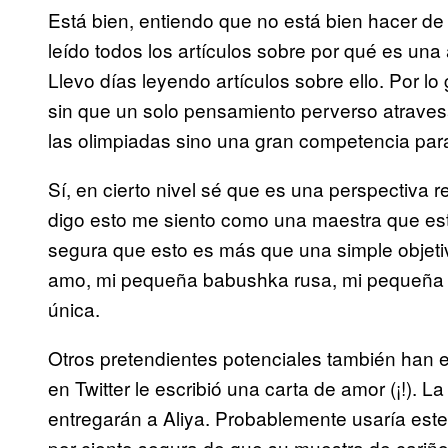
Está bien, entiendo que no está bien hacer de
leído todos los artículos sobre por qué es una
Llevo días leyendo artículos sobre ello. Por lo 
sin que un solo pensamiento perverso atravesar
las olimpiadas sino una gran competencia para
Sí, en cierto nivel sé que es una perspectiva 
digo esto me siento como una maestra que est
segura que esto es más que una simple objetiva
amo, mi pequeña babushka rusa, mi pequeña pr
única.
Otros pretendientes potenciales también han 
en Twitter le escribió una carta de amor (¡!). L
entregarán a Aliya. Probablemente usaría este
por ciento segura de que su muestra de cariño 