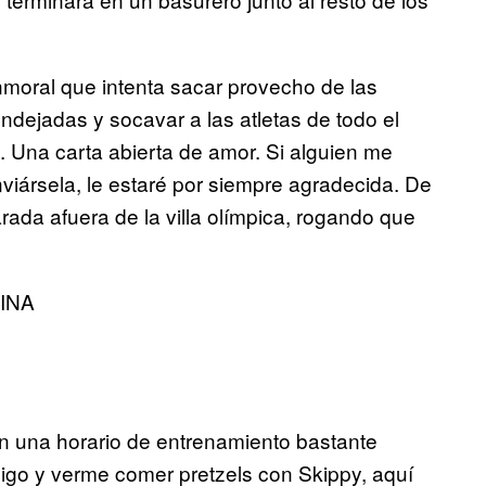
nmoral que intenta sacar provecho de las
ndejadas y socavar a las atletas de todo el
a. Una carta abierta de amor. Si alguien me
enviársela, le estaré por siempre agradecida. De
rada afuera de la villa olímpica, rogando que
INA
en una horario de entrenamiento bastante
migo y verme comer pretzels con Skippy, aquí