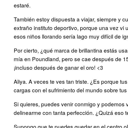
estaré.
También estoy dispuesta a viajar, siempre y 
extraño instituto deportivo, porque una vez vi 
esos niños llorando sería lago muy difícil de ig
Por cierto, ¿qué marca de brillantina estás us
mía en Poundland, pero se cae después de 15 
¡incluso después de ganar el oro! <3
Aliya. A veces te ves tan triste. ¿Es porque 
cargas con el sufrimiento del mundo sobre tu
Si quieres, puedes venir conmigo y podemos v
delinearme con tanta perfección. ¿Quizá eso
Supongo que te puedes quedar en el centro olí