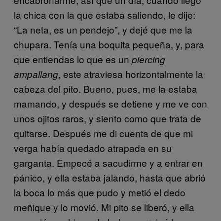
la chica con la que estaba saliendo, le dije:
“La neta, es un pendejo”, y dejé que me la
chupara. Tenía una boquita pequeña, y, para
que entiendas lo que es un
piercing
, este atraviesa horizontalmente la
ampallang
cabeza del pito. Bueno, pues, me la estaba
mamando, y después se detiene y me ve con
unos ojitos raros, y siento como que trata de
quitarse. Después me di cuenta de que mi
verga había quedado atrapada en su
garganta. Empecé a sacudirme y a entrar en
pánico, y ella estaba jalando, hasta que abrió
la boca lo más que pudo y metió el dedo
meñique y lo movió. Mi pito se liberó, y ella