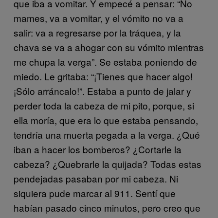
que iba a vomitar. Y empecé a pensar: “No
mames, va a vomitar, y el vómito no va a
salir: va a regresarse por la tráquea, y la
chava se va a ahogar con su vómito mientras
me chupa la verga”. Se estaba poniendo de
miedo. Le gritaba: “¡Tienes que hacer algo!
¡Sólo arráncalo!”. Estaba a punto de jalar y
perder toda la cabeza de mi pito, porque, si
ella moría, que era lo que estaba pensando,
tendría una muerta pegada a la verga. ¿Qué
iban a hacer los bomberos? ¿Cortarle la
cabeza? ¿Quebrarle la quijada? Todas estas
pendejadas pasaban por mi cabeza. Ni
siquiera pude marcar al 911. Sentí que
habían pasado cinco minutos, pero creo que