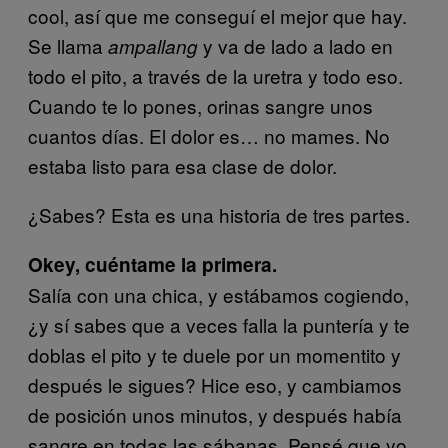
cool, así que me conseguí el mejor que hay.
Se llama
y va de lado a lado en
ampallang
todo el pito, a través de la uretra y todo eso.
Cuando te lo pones, orinas sangre unos
cuantos días. El dolor es… no mames. No
estaba listo para esa clase de dolor.
¿Sabes? Esta es una historia de tres partes.
Okey, cuéntame la primera.
Salía con una chica, y estábamos cogiendo,
¿y sí sabes que a veces falla la puntería y te
doblas el pito y te duele por un momentito y
después le sigues? Hice eso, y cambiamos
de posición unos minutos, y después había
sangre en todas las sábanas. Pensé que yo