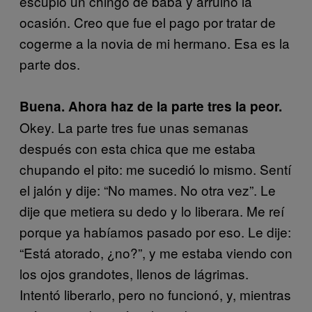
escupió un chingo de baba y arruinó la
ocasión. Creo que fue el pago por tratar de
cogerme a la novia de mi hermano. Esa es la
parte dos.
Buena. Ahora haz de la parte tres la peor.
Okey. La parte tres fue unas semanas
después con esta chica que me estaba
chupando el pito: me sucedió lo mismo. Sentí
el jalón y dije: “No mames. No otra vez”. Le
dije que metiera su dedo y lo liberara. Me reí
porque ya habíamos pasado por eso. Le dije:
“Está atorado, ¿no?”, y me estaba viendo con
los ojos grandotes, llenos de lágrimas.
Intentó liberarlo, pero no funcionó, y, mientras