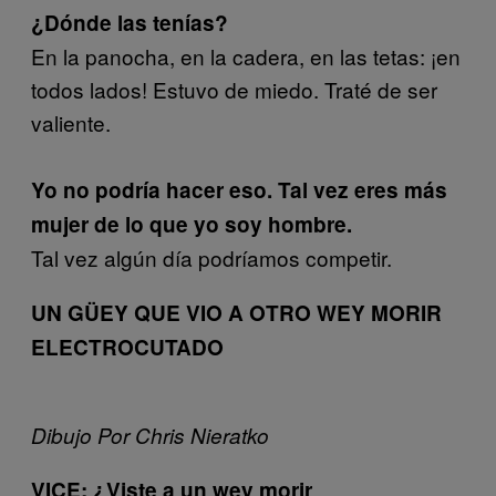
¿Dónde las tenías?
En la panocha, en la cadera, en las tetas: ¡en
todos lados! Estuvo de miedo. Traté de ser
valiente.
Yo no podría hacer eso. Tal vez eres más
mujer de lo que yo soy hombre.
Tal vez algún día podríamos competir.
UN GÜEY QUE VIO A OTRO WEY MORIR
ELECTROCUTADO
Dibujo Por Chris Nieratko
VICE: ¿Viste a un wey morir