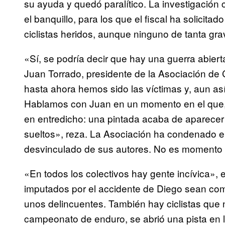
su ayuda y quedó paralítico. La investigació
el banquillo, para los que el fiscal ha solicit
ciclistas heridos, aunque ninguno de tanta gr
«Sí, se podría decir que hay una guerra abiert
Juan Torrado, presidente de la Asociación de C
hasta ahora hemos sido las víctimas y, aun a
Hablamos con Juan en un momento en el que
en entredicho: una pintada acaba de aparecer
sueltos», reza. La Asociación ha condenado e
desvinculado de sus autores. No es momento 
«En todos los colectivos hay gente incívica», 
imputados por el accidente de Diego sean co
unos delincuentes. También hay ciclistas que 
campeonato de enduro, se abrió una pista en 