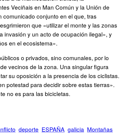
tes Veciñais en Man Común y la Unión de
un comunicado conjunto en el que, tras
esgrimieron que «utilizar el monte y las zonas
a invasión y un acto de ocupación ilegal», y
ños en el ecosistema».
úblicos o privados, sino comunales, por lo
e vecinos de la zona. Una singular figura
r su oposición a la presencia de los ciclistas.
n potestad para decidir sobre estas tierras».
e no es para las bicicletas.
nflicto
deporte
ESPAÑA
galicia
Montañas