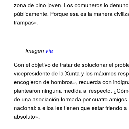
zona de pino joven. Los comuneros lo denunci
públicamente. Porque esa es la manera civiliz
trampas».
Imagen
vía
Con el objetivo de tratar de solucionar el pro
vicepresidente de la Xunta y los máximos res
encogieron de hombros», recuerda con indignac
plantearon ninguna medida al respecto. ¿Cómo
de una asociación formada por cuatro amigos y
nacional: a ellos les tienen que estar friendo 
absoluto».