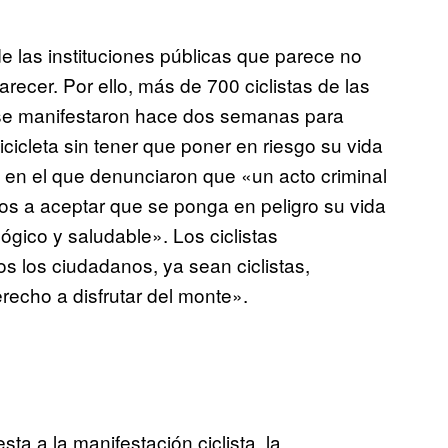
de las instituciones públicas que parece no
recer. Por ello, más de 700 ciclistas de las
se manifestaron hace dos semanas para
icicleta sin tener que poner en riesgo su vida
to en el que denunciaron que «un acto criminal
tos a aceptar que se ponga en peligro su vida
ógico y saludable». Los ciclistas
 los ciudadanos, ya sean ciclistas,
recho a disfrutar del monte».
a a la manifestación ciclista, la