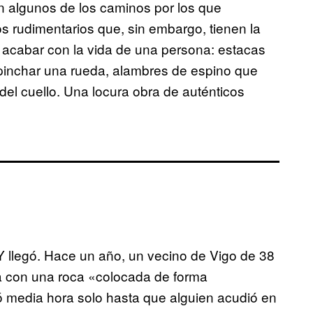
en algunos de los caminos por los que
s rudimentarios que, sin embargo, tienen la
acabar con la vida de una persona: estacas
pinchar una rueda, alambres de espino que
 del cuello. Una locura obra de auténticos
 Y llegó. Hace un año, un vecino de Vigo de 38
a con una roca «colocada de forma
só media hora solo hasta que alguien acudió en