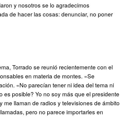
aron y nosotros se lo agradecimos
ada de hacer las cosas: denunciar, no poner
blema, Torrado se reunió recientemente con el
ponsables en materia de montes. «Se
ión. «No parecían tener ni idea del tema ni
 es posible? Yo no soy más que el presidente
 me llaman de radios y televisiones de ámbito
a llamadas, pero no parece importarles en