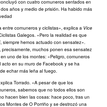
n concluyó con cuatro comuneros sentados en
ado dos años y medio de prisión. Ha habido más
avedad
a entre comuneros y ciclistas», explica a
Vice
iclistas Galegos. «Pero la realidad es que
sí, siempre hemos actuado con sensatez».
, precisamente, muchos ponen esa sensatez
 en uno de los montes: «Peligro, comuneros
l acto en su muro de Facebook y se ha
de echar más leña al fuego.
explica Torrado. «A pesar de que los
muneros, sabemos que no todos ellos son
no hacen bien las cosas: hace poco, tras un
los Montes de O Porriño y se destrozó una