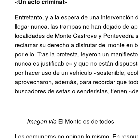
«Un acto criminal»
Entretanto, y a la espera de una intervención 
llegar nunca, las trampas no han dejado de apa
localidades de Monte Castrove y Pontevedra 
reclamar su derecho a disfrutar del monte en b
por ello. Tras la protesta, leyeron un manifies
nunca es justificable» y que no están dispues
por hacer uso de un vehículo «sostenible, ecol
aprovecharon, además, para recordar que todos
buscadores de setas o senderistas, tienen «de
El Monte es de todos
Imagen
vía
Los comuneros no opinan lo mismo. En respuest