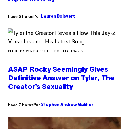
Por
hace 5 horas
Lauren Boisvert
PHOTO BY MONICA SCHIPPER/GETTY IMAGES
ASAP Rocky Seemingly Gives
Definitive Answer on Tyler, The
Creator’s Sexuality
Por
hace 7 horas
Stephen Andrew Galiher