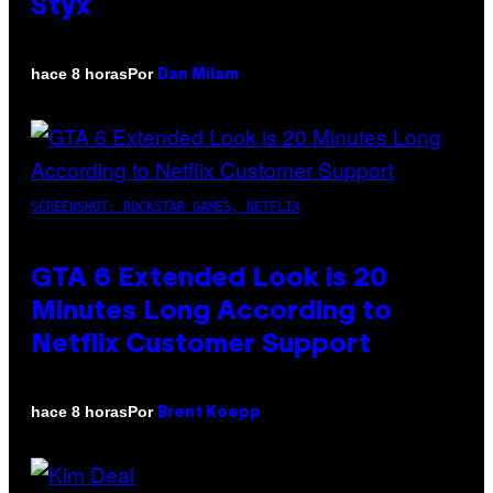
Styx
Por
hace 8 horas
Dan Milam
SCREENSHOT: ROCKSTAR GAMES, NETFLIX
GTA 6 Extended Look is 20
Minutes Long According to
Netflix Customer Support
Por
hace 8 horas
Brent Koepp