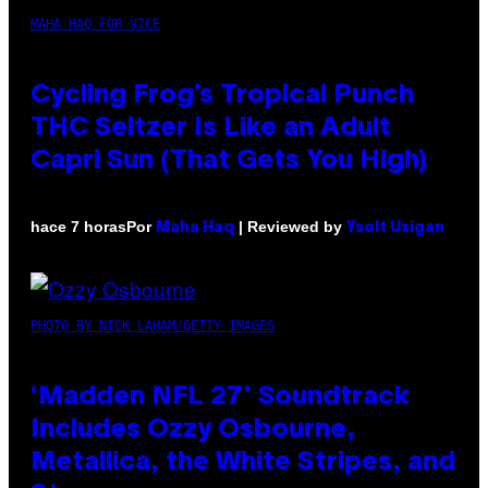
MAHA HAQ FOR VICE
Cycling Frog’s Tropical Punch
THC Seltzer Is Like an Adult
Capri Sun (That Gets You High)
Por
| Reviewed by
hace 7 horas
Maha Haq
Ysolt Usigan
PHOTO BY NICK LAHAM/GETTY IMAGES
‘Madden NFL 27’ Soundtrack
Includes Ozzy Osbourne,
Metallica, the White Stripes, and