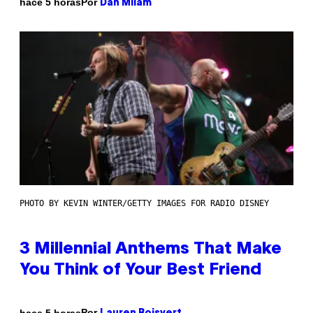
Por
hace 5 horas
Dan Milam
PHOTO BY KEVIN WINTER/GETTY IMAGES FOR RADIO DISNEY
3 Millennial Anthems That Make
You Think of Your Best Friend
Por
hace 5 horas