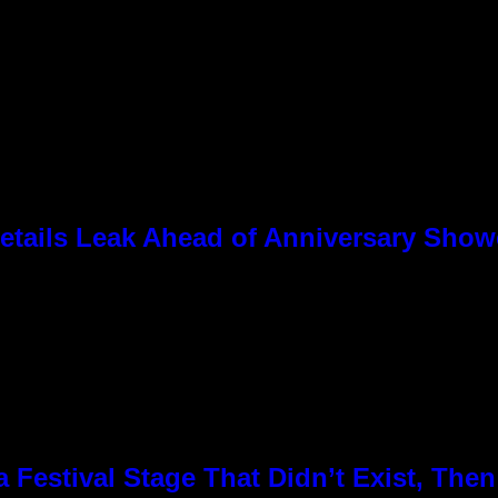
tails Leak Ahead of Anniversary Sho
Festival Stage That Didn’t Exist, Then