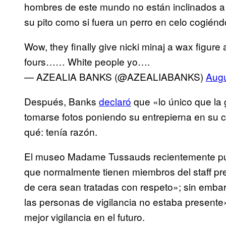
hombres de este mundo no están inclinados a t
su pito como si fuera un perro en celo cogién
Wow, they finally give nicki minaj a wax figure a
fours…… White people yo….
— AZEALIA BANKS (@AZEALIABANKS)
Augu
Después, Banks
declaró
que «lo único que la 
tomarse fotos poniendo su entrepierna en su c
qué: tenía razón.
El museo Madame Tussauds recientemente pu
que normalmente tienen miembros del staff pr
de cera sean tratadas con respeto»; sin emba
las personas de vigilancia no estaba presente»
mejor vigilancia en el futuro.