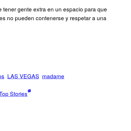
 tener gente extra en un espacio para que
res no pueden contenerse y respetar a una
os
LAS VEGAS
madame
g
Top Stories