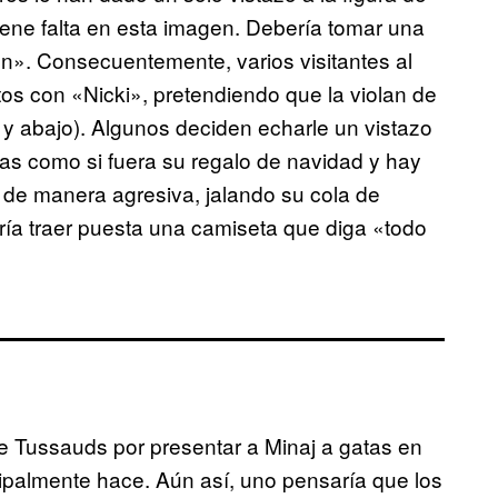
ene falta en esta imagen. Debería tomar una
n». Consecuentemente, varios visitantes al
 con «Nicki», pretendiendo que la violan de
 y abajo). Algunos deciden echarle un vistazo
as como si fuera su regalo de navidad y hay
a de manera agresiva, jalando su cola de
 podría traer puesta una camiseta que diga «todo
e Tussauds por presentar a Minaj a gatas en
ipalmente hace. Aún así, uno pensaría que los