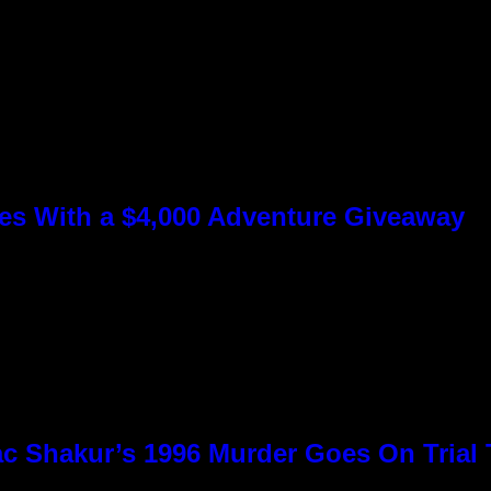
s With a $4,000 Adventure Giveaway
c Shakur’s 1996 Murder Goes On Trial