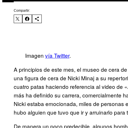
Compartir:
Imagen
vía Twitter
.
A principios de este mes, el museo de cera 
una figura de cera de Nicki Minaj a su reperto
cuatro patas haciendo referencia al video d
más ha definido su carrera, comercialmente 
Nicki estaba emocionada, miles de personas
hubo alguien que tuvo que ir y arruinarlo para 
De manera un poco predecible, algunos hombre