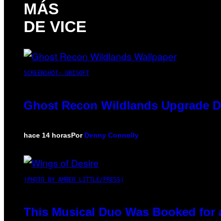
MÁS
DE VICE
SCREENSHOT: UBISOFT
Ghost Recon Wildlands Upgrade De
hace 14 horas
Por
Denny Connolly
(PHOTO BY AMBER LITTLE/PRESS)
This Musical Duo Was Booked for a 