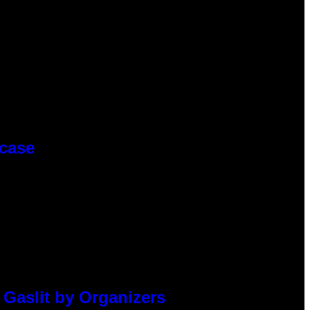
wcase
 Gaslit by Organizers