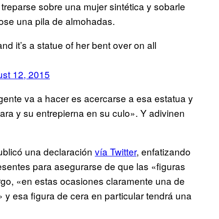
reparse sobre una mujer sintética y sobarle
dose una pila de almohadas.
nd it’s a statue of her bent over on all
st 12, 2015
gente va a hacer es acercarse a esa estatua y
ara y su entrepierna en su culo». Y adivinen
blicó una declaración
vía Twitter
, enfatizando
esentes para asegurarse de que las «figuras
rgo, «en estas ocasiones claramente una de
 y esa figura de cera en particular tendrá una