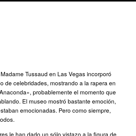
de Madame Tussaud en Las Vegas incorporó
rio de celebridades, mostrando a la rapera en
e «Anaconda», probablemente el momento que
hablando. El museo mostró bastante emoción,
 estaban emocionadas. Pero como siempre,
todos.
s le han dado un sólo vistazo a la figura de