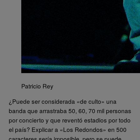
Patricio Rey
¿Puede ser considerada «de culto» una
banda que arrastraba 50, 60, 70 mil personas
por concierto y que reventó estadios por todo
el país? Explicar a «Los Redondos» en 500
caracteres sería imposible, pero se puede