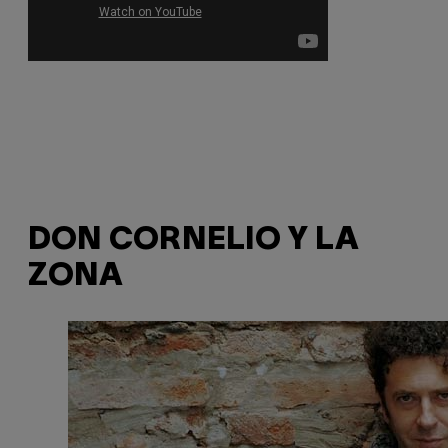
DON CORNELIO Y LA
ZONA