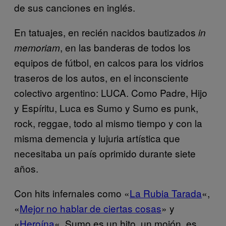
de sus canciones en inglés.
En tatuajes, en recién nacidos bautizados
in
, en las banderas de todos los
memoriam
equipos de fútbol, en calcos para los vidrios
traseros de los autos, en el inconsciente
colectivo argentino: LUCA. Como Padre, Hijo
y Espíritu, Luca es Sumo y Sumo es punk,
rock, reggae, todo al mismo tiempo y con la
misma demencia y lujuria artística que
necesitaba un país oprimido durante siete
años.
Con hits infernales como «
La Rubia Tarada
«,
«
Mejor no hablar de ciertas cosas
» y
«
Heroína
«, Sumo es un hito, un mojón, es