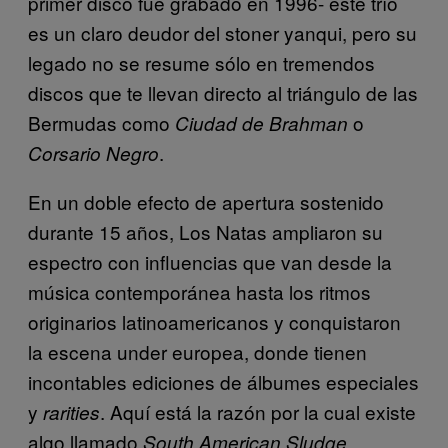
primer disco fue grabado en 1996- este trío
es un claro deudor del stoner yanqui, pero su
legado no se resume sólo en tremendos
discos que te llevan directo al triángulo de las
Bermudas como
o
Ciudad de Brahman
.
Corsario Negro
En un doble efecto de apertura sostenido
durante 15 años, Los Natas ampliaron su
espectro con influencias que van desde la
música contemporánea hasta los ritmos
originarios latinoamericanos y conquistaron
la escena under europea, donde tienen
incontables ediciones de álbumes especiales
y
. Aquí está la razón por la cual existe
rarities
algo llamado
.
South American Sludge