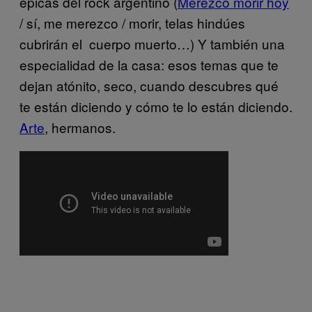
épicas del rock argentino (
Merezco morir hoy
/ sí, me merezco / morir, telas hindúes
cubrirán el cuerpo muerto…) Y también una
especialidad de la casa: esos temas que te
dejan atónito, seco, cuando descubres qué
te están diciendo y cómo te lo están diciendo.
Arte
, hermanos.