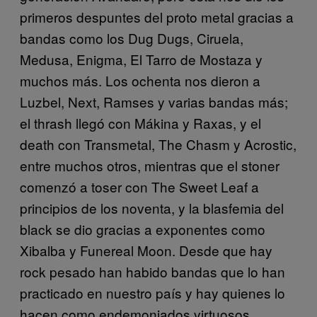
primeros despuntes del proto metal gracias a
bandas como los Dug Dugs, Ciruela,
Medusa, Enigma, El Tarro de Mostaza y
muchos más. Los ochenta nos dieron a
Luzbel, Next, Ramses y varias bandas más;
el thrash llegó con Mákina y Raxas, y el
death con Transmetal, The Chasm y Acrostic,
entre muchos otros, mientras que el stoner
comenzó a toser con The Sweet Leaf a
principios de los noventa, y la blasfemia del
black se dio gracias a exponentes como
Xibalba y Funereal Moon. Desde que hay
rock pesado han habido bandas que lo han
practicado en nuestro país y hay quienes lo
hacen como endemoniados virtuosos.