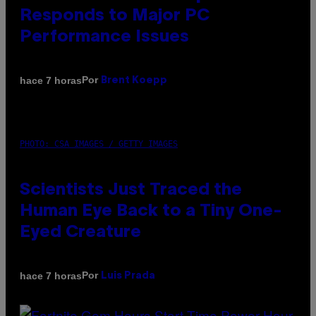
Responds to Major PC
Performance Issues
Por
hace 7 horas
Brent Koepp
PHOTO: CSA IMAGES / GETTY IMAGES
Scientists Just Traced the
Human Eye Back to a Tiny One-
Eyed Creature
Por
hace 7 horas
Luis Prada