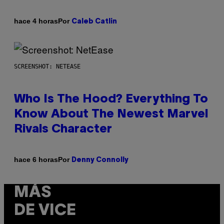
Por
hace 4 horas
Caleb Catlin
SCREENSHOT: NETEASE
Who Is The Hood? Everything To
Know About The Newest Marvel
Rivals Character
Por
hace 6 horas
Denny Connolly
MÁS
DE VICE