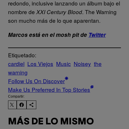
redondo, inclusive lanzando un álbum bajo el
nombre de
. The Warning
XXI Century Blood
son mucho más de lo que aparentan.
Marcos está en el mosh pit de
Twitter
Etiquetado:
cardiel
Los Viejos
Music
Noisey
the
warning
Follow Us On Discover
Make Us Preferred In Top Stories
Compartir:
MÁS DE LO MISMO