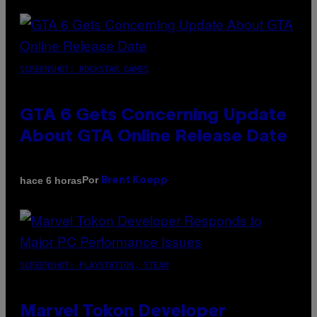
SCREENSHOT: ROCKSTAR GAMES
GTA 6 Gets Concerning Update
About GTA Online Release Date
Por
hace 6 horas
Brent Koepp
SCREENSHOT: PLAYSTATION, STEAM
Marvel Tokon Developer