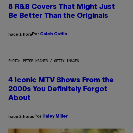
8 R&B Covers That Might Just
Be Better Than the Originals
Por
hace 1 hora
Caleb Catlin
PHOTO: PETER KRAMER / GETTY IMAGES
4 Iconic MTV Shows From the
2000s You Definitely Forgot
About
Por
hace 2 horas
Haley Miller