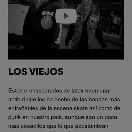
d
e
o
LOS VIEJOS
Estos enmascarados de latex traen una
actitud que los ha hecho de las bandas más
entrañables de la escena skate así como del
punk en nuestro país, aunque son un poco
más pesaditos que lo que acostumbran