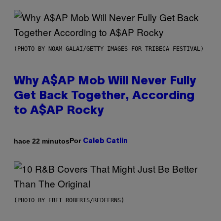
(PHOTO BY NOAM GALAI/GETTY IMAGES FOR TRIBECA FESTIVAL)
Why A$AP Mob Will Never Fully
Get Back Together, According
to A$AP Rocky
Por
hace 22 minutos
Caleb Catlin
(PHOTO BY EBET ROBERTS/REDFERNS)