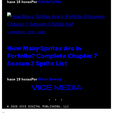
Por
hace 18 horas
Caleb Catlin
SCREENSHOT: EPIC GAMES
How Many Sprites Are in
Fortnite? Complete Chapter 7
Season 3 Sprite List
Por
hace 19 horas
Brent Koepp
VICE
MEDIA
INSTAGRAM
TIKTOK
YOUTUBE
© 2026 VICE DIGITAL PUBLISHING, LLC
×