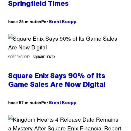
Springfield Times
Por
hace 25 minutos
Brent Koepp
SCREENSHOT: SQUARE ENIX
Square Enix Says 90% of Its
Game Sales Are Now Digital
Por
hace 57 minutos
Brent Koepp