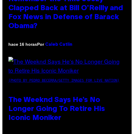
Clapped Back at Bill O’Reilly and
Fox News in Defense of Barack
Obama?
Por
hace 16 horas
Caleb Catlin
(PHOTO BY PEDRO BECERRA/GETTY IMAGES FOR LIVE NATION)
The Weeknd Says He’s No
Longer Going To Retire His
Iconic Moniker