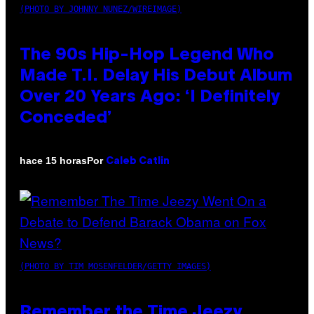
(PHOTO BY JOHNNY NUNEZ/WIREIMAGE)
The 90s Hip-Hop Legend Who
Made T.I. Delay His Debut Album
Over 20 Years Ago: ‘I Definitely
Conceded’
Por
hace 15 horas
Caleb Catlin
(PHOTO BY TIM MOSENFELDER/GETTY IMAGES)
Remember the Time Jeezy