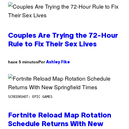
Couples Are Trying the 72-Hour
Rule to Fix Their Sex Lives
Por
hace 5 minutos
Ashley Fike
SCREENSHOT: EPIC GAMES
Fortnite Reload Map Rotation
Schedule Returns With New