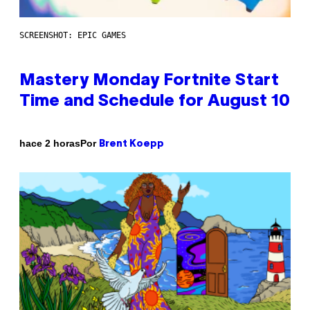
SCREENSHOT: EPIC GAMES
Mastery Monday Fortnite Start
Time and Schedule for August 10
Por
hace 2 horas
Brent Koepp