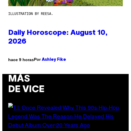
ILLUSTRATION BY REESA.
Daily Horoscope: August 10,
2026
Por
hace 9 horas
Ashley Fike
MÁS
DE VICE