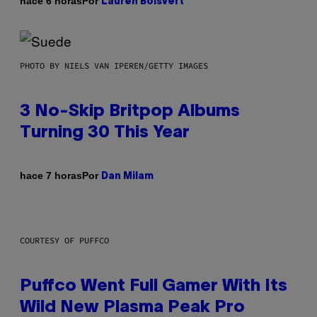
Por
hace 6 horas
Lauren Boisvert
PHOTO BY NIELS VAN IPEREN/GETTY IMAGES
3 No-Skip Britpop Albums
Turning 30 This Year
Por
hace 7 horas
Dan Milam
COURTESY OF PUFFCO
Puffco Went Full Gamer With Its
Wild New Plasma Peak Pro