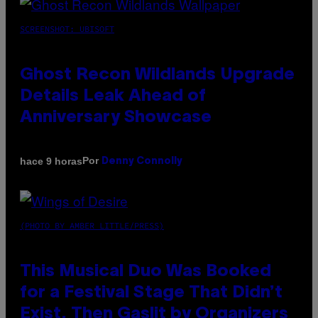
SCREENSHOT: UBISOFT
Ghost Recon Wildlands Upgrade
Details Leak Ahead of
Anniversary Showcase
Por
hace 9 horas
Denny Connolly
(PHOTO BY AMBER LITTLE/PRESS)
This Musical Duo Was Booked
for a Festival Stage That Didn’t
Exist, Then Gaslit by Organizers