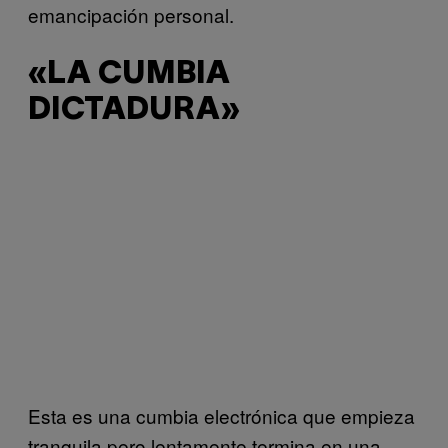
emancipación personal.
«LA CUMBIA
DICTADURA»
Esta es una cumbia electrónica que empieza
tranquila pero lentamente termina en una