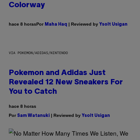
Colorway
Por
| Reviewed by
hace 8 horas
Maha Haq
Ysolt Usigan
VIA POKEMON/ADIDAS/NINTENDO
Pokemon and Adidas Just
Revealed 12 New Sneakers For
You to Catch
hace 8 horas
Por
| Reviewed by
Sam Watanuki
Ysolt Usigan