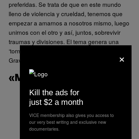
preferidas. Se trata de que en este mundo
lleno de violencia y crueldad, tenemos que
empezar a amarnos a nosotros mismo, luego
unirnos con el otro y así, juntos, sobrevivir
traumas y divisiones. El tema genera una
‘tormenta cósmica’, o como dice la letra: Fuck
×
Gravity! Blow it Up!
«MAMI WATA»
Kill the ads for
just $2 a month
VICE membership also gives you access to
our very best writing and exclusive new
documentaries.