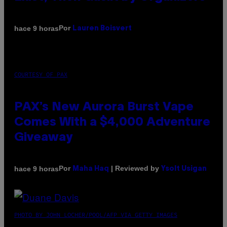
Por
hace 9 horas
Lauren Boisvert
COURTESY OF PAX
PAX’s New Aurora Burst Vape
Comes With a $4,000 Adventure
Giveaway
Por
| Reviewed by
hace 9 horas
Maha Haq
Ysolt Usigan
PHOTO BY JOHN LOCHER/POOL/AFP VIA GETTY IMAGES