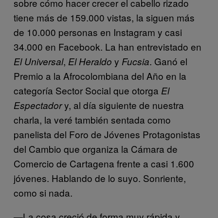
sobre cómo hacer crecer el cabello rizado
tiene más de 159.000 vistas, la siguen más
de 10.000 personas en Instagram y casi
34.000 en Facebook. La han entrevistado en
,
y
. Ganó el
El Universal
El Heraldo
Fucsia
Premio a la Afrocolombiana del Año en la
categoría Sector Social que otorga
El
y, al día siguiente de nuestra
Espectador
charla, la veré también sentada como
panelista del Foro de Jóvenes Protagonistas
del Cambio que organiza la Cámara de
Comercio de Cartagena frente a casi 1.600
jóvenes. Hablando de lo suyo. Sonriente,
como si nada.
—La cosa creció de forma muy rápida y