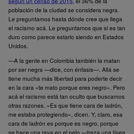
según un censo de 2015,
el 36% de la
población de la ciudad se considera negra.
Le preguntamos hasta dónde cree que llega
el racismo acá. Le preguntamos que si es tan
duro como parece estarlo siendo en Estados
Unidos.
—A la gente en Colombia también la matan
por ser negra —dice, con énfasis—. Allá se
tiene mucha más libertad para poderte decir
en la cara «te mato porque eres negro». Pero
acá el racismo está tan oculto que buscamos
otras razones. «Es que tiene cara de ladrón,
me estaba protegiendo», dicen. Y, claro, esa
cara de ladrón es porque es negro, porque
se hace una raya en el pelo —traza una línea