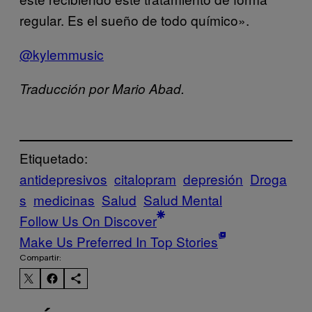
regular. Es el sueño de todo químico».
@kylemmusic
Traducción por Mario Abad.
Etiquetado:
antidepresivos
citalopram
depresión
Droga
s
medicinas
Salud
Salud Mental
Follow Us On Discover
Make Us Preferred In Top Stories
Compartir: