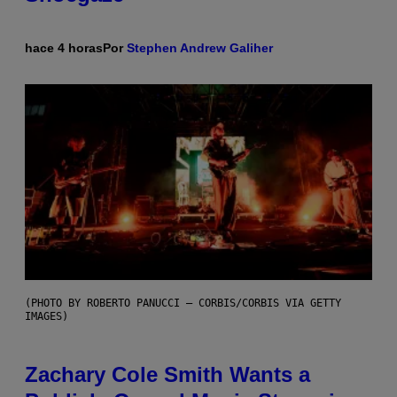
hace 4 horas
Por
Stephen Andrew Galiher
(PHOTO BY ROBERTO PANUCCI – CORBIS/CORBIS VIA GETTY
IMAGES)
Zachary Cole Smith Wants a