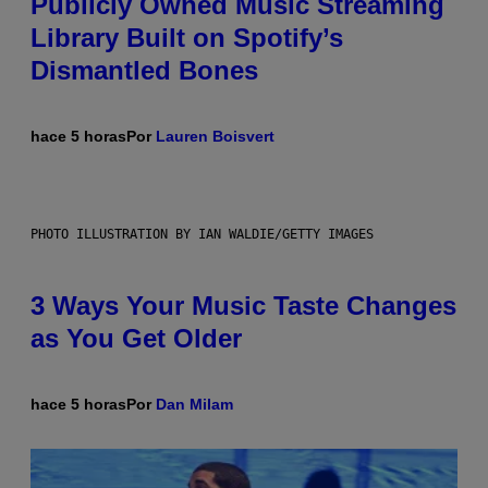
Publicly Owned Music Streaming
Library Built on Spotify’s
Dismantled Bones
hace 5 horas
Por
Lauren Boisvert
PHOTO ILLUSTRATION BY IAN WALDIE/GETTY IMAGES
3 Ways Your Music Taste Changes
as You Get Older
hace 5 horas
Por
Dan Milam