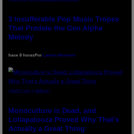
3 Insufferable Pop Music Tropes
That Predate the Gen Alpha
Melody
hace 8 horas
Por
Lauren Boisvert
(PHOTO VIA T-MOBILE)
Monoculture is Dead, and
Lollapalooza Proved Why That’s
Actually a Great Thing