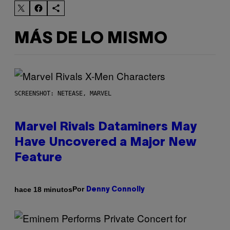
MÁS DE LO MISMO
SCREENSHOT: NETEASE, MARVEL
Marvel Rivals Dataminers May
Have Uncovered a Major New
Feature
Por
hace 18 minutos
Denny Connolly