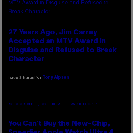
27 Years Ago, Jim Carrey
Accepted an MTV Award in
Disguise and Refused to Break
Character
Por
hace 3 horas
Tony Alpsen
AN OLDER MODEL, NOT THE APPLE WATCH ULTRA 4
You Can’t Buy the New-Chip,
Speedier Apple Watch Ultra 4