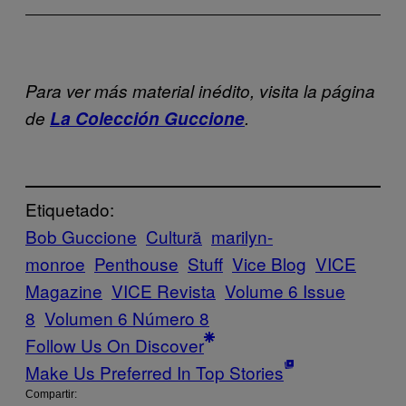
Para ver más material inédito, visita la página
de
La Colección Guccione
.
Etiquetado:
Bob Guccione
Cultură
marilyn-
monroe
Penthouse
Stuff
Vice Blog
VICE
Magazine
VICE Revista
Volume 6 Issue
8
Volumen 6 Número 8
Follow Us On Discover
Make Us Preferred In Top Stories
Compartir: