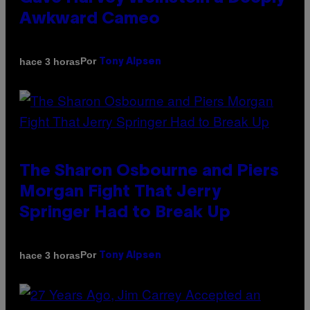
Awkward Cameo
Por
hace 3 horas
Tony Alpsen
The Sharon Osbourne and Piers
Morgan Fight That Jerry
Springer Had to Break Up
Por
hace 3 horas
Tony Alpsen