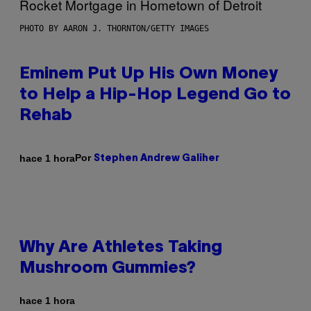
PHOTO BY AARON J. THORNTON/GETTY IMAGES
Eminem Put Up His Own Money
to Help a Hip-Hop Legend Go to
Rehab
Por
hace 1 hora
Stephen Andrew Galiher
Why Are Athletes Taking
Mushroom Gummies?
hace 1 hora