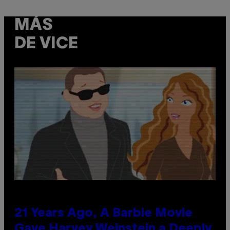
MÁS
DE VICE
21 Years Ago, A Barbie Movie
Gave Harvey Weinstein a Deeply