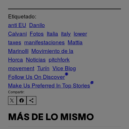
Etiquetado:
anti EU
Danilo
Calvani
Fotos
Italia
italy
lower
taxes
manifestaciones
Mattia
Marinolli
Movimiento de la
Horca
Noticias
pitchfork
movement
Turín
Vice Blog
Follow Us On Discover
Make Us Preferred In Top Stories
Compartir:
MÁS DE LO MISMO