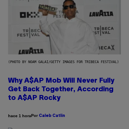
(PHOTO BY NOAM GALAI/GETTY IMAGES FOR TRIBECA FESTIVAL)
Why A$AP Mob Will Never Fully
Get Back Together, According
to A$AP Rocky
Por
hace 1 hora
Caleb Catlin