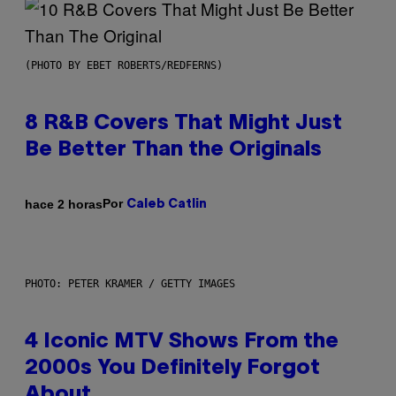
(PHOTO BY EBET ROBERTS/REDFERNS)
8 R&B Covers That Might Just
Be Better Than the Originals
Por
hace 2 horas
Caleb Catlin
PHOTO: PETER KRAMER / GETTY IMAGES
4 Iconic MTV Shows From the
2000s You Definitely Forgot
About