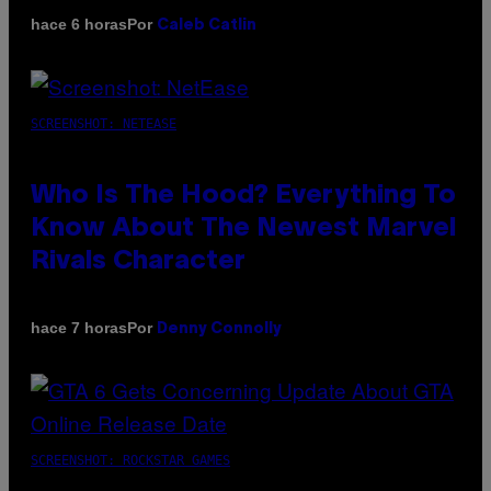
Por
hace 6 horas
Caleb Catlin
SCREENSHOT: NETEASE
Who Is The Hood? Everything To
Know About The Newest Marvel
Rivals Character
Por
hace 7 horas
Denny Connolly
SCREENSHOT: ROCKSTAR GAMES