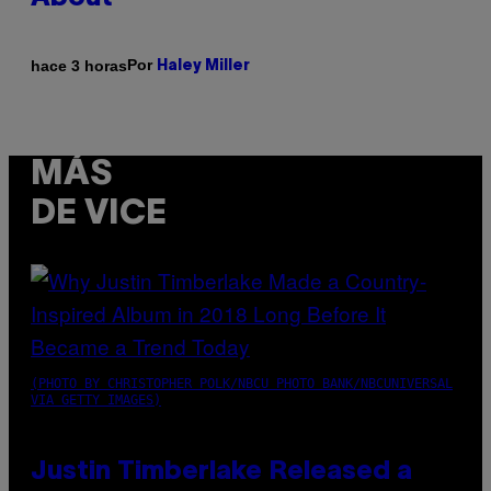
Por
hace 3 horas
Haley Miller
MÁS
DE VICE
(PHOTO BY CHRISTOPHER POLK/NBCU PHOTO BANK/NBCUNIVERSAL
VIA GETTY IMAGES)
Justin Timberlake Released a