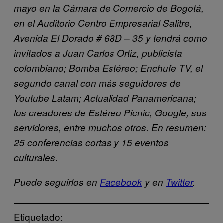
mayo en la Cámara de Comercio de Bogotá,
en el Auditorio Centro Empresarial Salitre,
Avenida El Dorado # 68D – 35 y tendrá como
invitados a Juan Carlos Ortiz, publicista
colombiano; Bomba Estéreo; Enchufe TV, el
segundo canal con más seguidores de
Youtube Latam; Actualidad Panamericana;
los creadores de Estéreo Picnic; Google; sus
servidores, entre muchos otros. En resumen:
25 conferencias cortas y 15 eventos
culturales.
Puede seguirlos en
Facebook
y en
Twitter
.
Etiquetado: