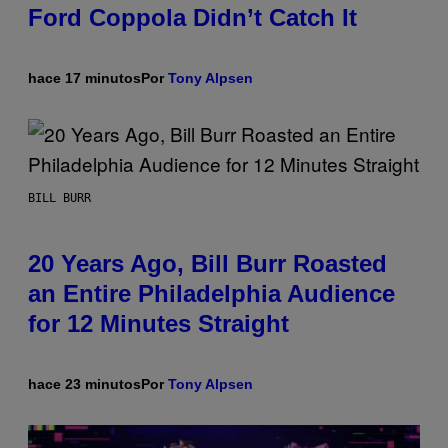
Ford Coppola Didn’t Catch It
hace 17 minutos
Por
Tony Alpsen
BILL BURR
20 Years Ago, Bill Burr Roasted
an Entire Philadelphia Audience
for 12 Minutes Straight
hace 23 minutos
Por
Tony Alpsen