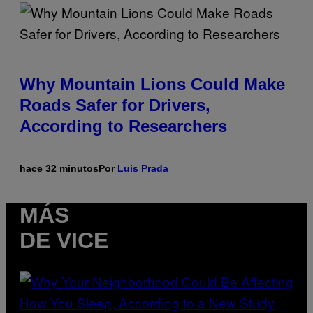
Why Mountain Lions Could Make
Roads Safer for Drivers,
According to Researchers
hace 32 minutos
Por
Luis Prada
MÁS
DE VICE