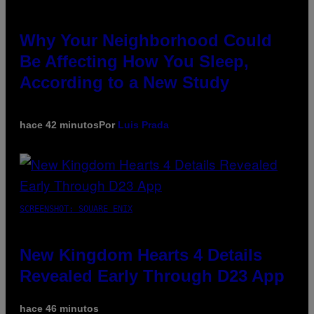
Why Your Neighborhood Could
Be Affecting How You Sleep,
According to a New Study
hace 42 minutos
Por
Luis Prada
SCREENSHOT: SQUARE ENIX
New Kingdom Hearts 4 Details
Revealed Early Through D23 App
hace 46 minutos