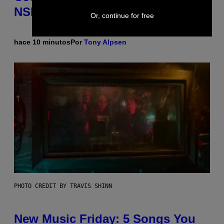
NSFW Turn
Or, continue for free
hace 10 minutos
Por
Tony Alpsen
PHOTO CREDIT BY TRAVIS SHINN
New Music Friday: 5 Songs You