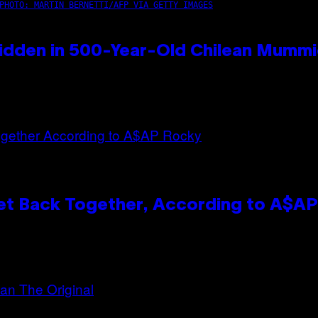
PHOTO: MARTIN BERNETTI/AFP VIA GETTY IMAGES
idden in 500-Year-Old Chilean Mumm
et Back Together, According to A$A