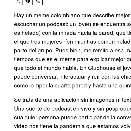
Hay un meme colombiano que describe mejor qu
escuchar un podcast: un joven se encuentra 
es helado) con la mirada hacia la pared, que t
el que tres mujeres ríen mientras comen helado.
parte del grupo. Pues bien, me remito a esa 
tiempos que es el meme para explicar mejor d
que todo el mundo habla. En Clubhouse el jove
puede conversar, interactuar y reír con las ch
como romper la cuarta pared y hasta una quint
Se trata de una aplicación sin imágenes ni text
Una suerte de podcast en vivo y sin posprodu
cualquier persona puede participar de la con
video nos tiene la pandemia que estamos volv