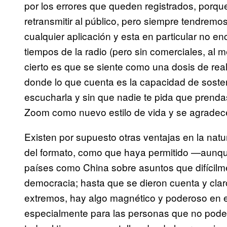
por los errores que queden registrados, porq
retransmitir al público, pero siempre tendremo
cualquier aplicación y esta en particular no en
tiempos de la radio (pero sin comerciales, al 
cierto es que se siente como una dosis de rea
donde lo que cuenta es la capacidad de soste
escucharla y sin que nadie te pida que prend
Zoom como nuevo estilo de vida y se agradec
Existen por supuesto otras ventajas en la natura
del formato, como que haya permitido —aunqu
países como China sobre asuntos que difícilm
democracia; hasta que se dieron cuenta y claro
extremos, hay algo magnético y poderoso en 
especialmente para las personas que no pod