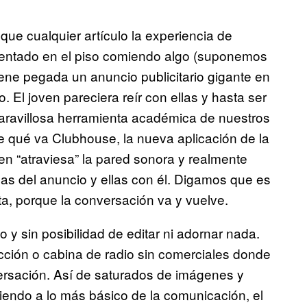
e cualquier artículo la experiencia de
sentado en el piso comiendo algo (suponemos
iene pegada un anuncio publicitario gigante en
 El joven pareciera reír con ellas y hasta ser
maravillosa herramienta académica de nuestros
e qué va Clubhouse, la nueva aplicación de la
n “atraviesa” la pared sonora y realmente
icas del anuncio y ellas con él. Digamos que es
a, porque la conversación va y vuelve.
o y sin posibilidad de editar ni adornar nada.
cción o cabina de radio sin comerciales donde
versación. Así de saturados de imágenes y
iendo a lo más básico de la comunicación, el