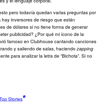
es y el lenguaje corporal.
sto pero todavía quedan varias preguntas por
 hay inversores de riesgo que están
s de dólares si no tiene forma de generar
ter publicidad? ¿Por qué mi ícono de la
olvió famoso en Clubhouse cantando canciones
rando y saliendo de salas, haciendo
zapping
nte para analizar la letra de “Bichota”. Si no
Top Stories