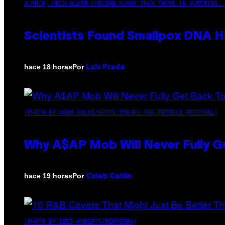
A MUCH, MUCH OLDER CHILEAN MUMMY THAN THOSE IN QUESTION. 
Scientists Found Smallpox DNA H
Por
hace 18 horas
Luis Prada
(PHOTO BY NOAM GALAI/GETTY IMAGES FOR TRIBECA FESTIVAL)
Why A$AP Mob Will Never Fully G
Por
hace 19 horas
Caleb Catlin
(PHOTO BY EBET ROBERTS/REDFERNS)