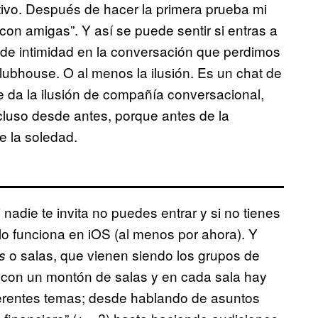
tivo. Después de hacer la primera prueba mi
con amigas”. Y así se puede sentir si entras a
 de intimidad en la conversación que perdimos
ubhouse. O al menos la ilusión. Es un chat de
Te da la ilusión de compañía conversacional,
luso desde antes, porque antes de la
e la soledad.
adie te invita no puedes entrar y si no tienes
o funciona en iOS (al menos por ahora). Y
o salas, que vienen siendo los grupos de
s
 con un montón de salas y en cada sala hay
ferentes temas; desde hablando de asuntos