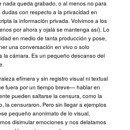
ue nada queda grabado, o al menos no para
s dudas con respecto a la privacidad en
cripta la información privada. Volvimos a los
menos por ahora y ojalá se mantenga así). Lo
lidad en medio de tanta producción y pose,
ner una conversación en vivo o solo
as la cámara. Es un pequeño descanso del
e.
leza efímera y sin registro visual ni textual
e fuera por un tiempo breve— hablar en
ente pueden saltarse la censura, como la
, la censuraron. Pero sin llegar a ejemplos
ese pequeño anonimato de lo visual,
emos disimular emociones y nos delatamos