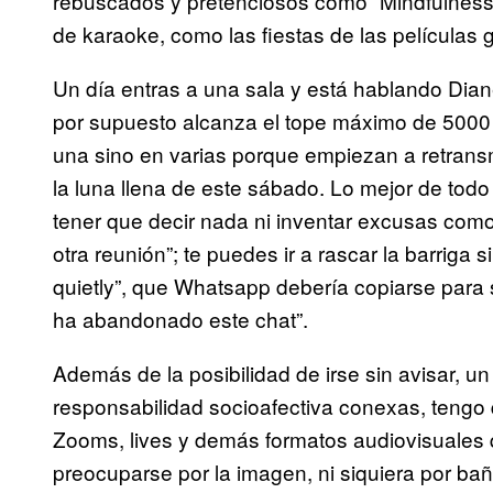
rebuscados y pretenciosos como “Mindfulness
de karaoke, como las fiestas de las películas 
Un día entras a una sala y está hablando Dian
por supuesto alcanza el tope máximo de 5000 
una sino en varias porque empiezan a retransm
la luna llena de este sábado. Lo mejor de todo e
tener que decir nada ni inventar excusas como
otra reunión”; te puedes ir a rascar la barriga 
quietly”, que Whatsapp debería copiarse para
ha abandonado este chat”.
Además de la posibilidad de irse sin avisar, u
responsabilidad socioafectiva conexas, tengo
Zooms, lives y demás formatos audiovisuales 
preocuparse por la imagen, ni siquiera por 