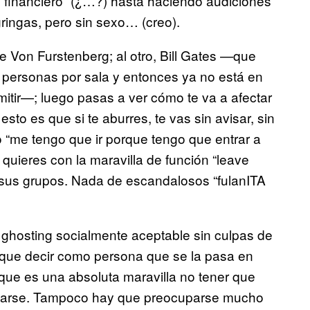
 financiero” (¿…?) hasta haciendo audiciones
gringas, pero sin sexo… (creo).
e Von Furstenberg; al otro, Bill Gates —que
personas por sala y entonces ya no está en
itir—; luego pasas a ver cómo te va a afectar
sto es que si te aburres, te vas sin avisar, sin
 “me tengo que ir porque tengo que entrar a
si quieres con la maravilla de función “leave
 sus grupos. Nada de escandalosos “fulanITA
n ghosting socialmente aceptable sin culpas de
 que decir como persona que se la pasa en
que es una absoluta maravilla no tener que
bañarse. Tampoco hay que preocuparse mucho