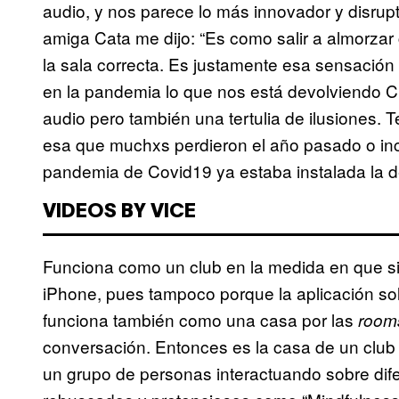
audio, y nos parece lo más innovador y disrup
amiga Cata me dijo: “Es como salir a almorzar 
la sala correcta. Es justamente esa sensación
en la pandemia lo que nos está devolviendo Cl
audio pero también una tertulia de ilusiones. 
esa que muchxs perdieron el año pasado o inc
pandemia de Covid19 ya estaba instalada la d
VIDEOS BY VICE
Funciona como un club en la medida en que si n
iPhone, pues tampoco porque la aplicación sol
funciona también como una casa por las
room
conversación. Entonces es la casa de un club
un grupo de personas interactuando sobre di