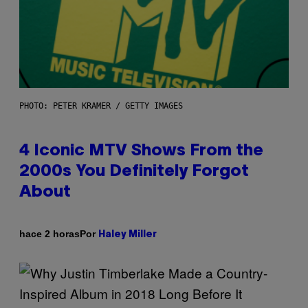
PHOTO: PETER KRAMER / GETTY IMAGES
4 Iconic MTV Shows From the
2000s You Definitely Forgot
About
Por
hace 2 horas
Haley Miller