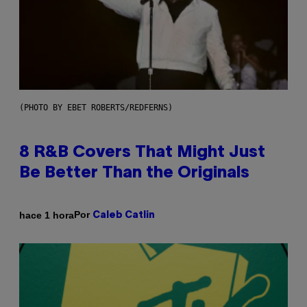
(PHOTO BY EBET ROBERTS/REDFERNS)
8 R&B Covers That Might Just
Be Better Than the Originals
Por
hace 1 hora
Caleb Catlin