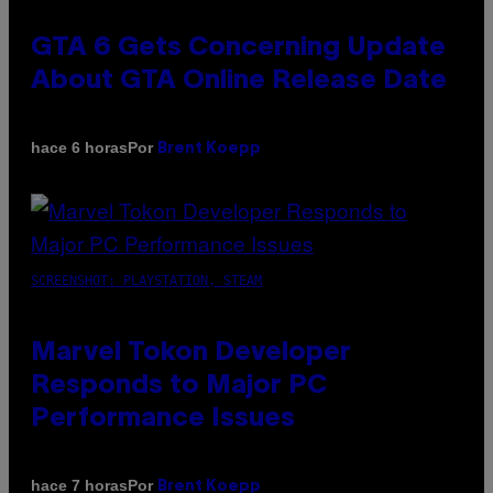
GTA 6 Gets Concerning Update
About GTA Online Release Date
Por
hace 6 horas
Brent Koepp
SCREENSHOT: PLAYSTATION, STEAM
Marvel Tokon Developer
Responds to Major PC
Performance Issues
Por
hace 7 horas
Brent Koepp