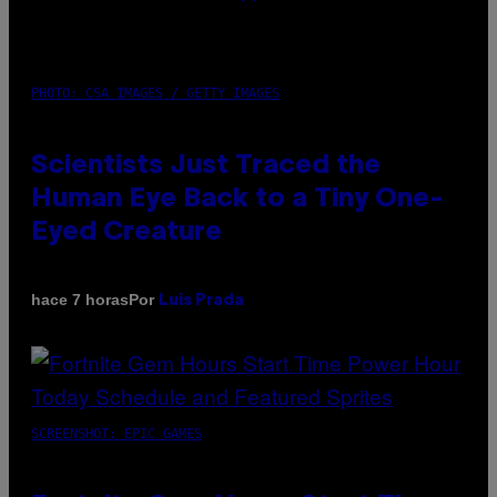
PHOTO: CSA IMAGES / GETTY IMAGES
Scientists Just Traced the
Human Eye Back to a Tiny One-
Eyed Creature
Por
hace 7 horas
Luis Prada
SCREENSHOT: EPIC GAMES