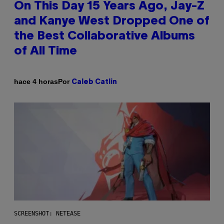
On This Day 15 Years Ago, Jay-Z
and Kanye West Dropped One of
the Best Collaborative Albums
of All Time
Por
hace 4 horas
Caleb Catlin
SCREENSHOT: NETEASE