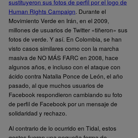
sustituyeron sus fotos de perfil por el logo de
Human Rights Campaign
. Durante el
Movimiento Verde en Irán, en el 2009,
millones de usuarios de Twitter «tiñeron» sus
fotos de verde. Y así. En Colombia, se han
visto casos similares como con la marcha
masiva de NO MÁS FARC en 2008, hace
algunos años, e incluso con el ataque con
ácido contra Natalia Ponce de León, el año
pasado, al que muchos usuarios de
Facebook respondieron cambiando su foto
de perfil de Facebook por un mensaje de
solidaridad y rechazo.
Al contrario de lo ocurrido en Tidal, estos
gestos fueron una pequeña forma de