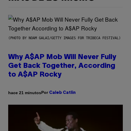
(PHOTO BY NOAM GALAI/GETTY IMAGES FOR TRIBECA FESTIVAL)
Why A$AP Mob Will Never Fully
Get Back Together, According
to A$AP Rocky
Por
hace 21 minutos
Caleb Catlin